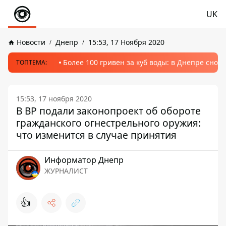
UK
Новости
Днепр
15:53, 17 Ноября 2020
Более 100 гривен за куб воды: в Днепре сно
ТОПТЕМА:
15:53, 17 ноября 2020
В ВР подали законопроект об обороте
гражданского огнестрельного оружия:
что изменится в случае принятия
Информатор Днепр
ЖУРНАЛИСТ
👍