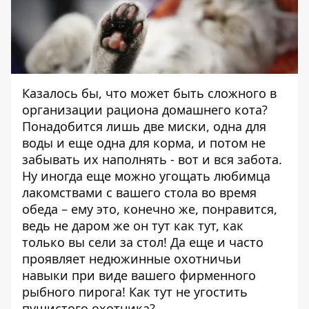
Казалось бы, что может быть сложного в
организации рациона домашнего кота?
Понадобится лишь две миски, одна для
воды и еще одна для корма, и потом не
забывать их наполнять - вот и вся забота.
Ну иногда еще можно угощать любимца
лакомствами с вашего стола во время
обеда – ему это, конечно же, понравится,
ведь не даром же он тут как тут, как
только вы сели за стол! Да еще и часто
проявляет недюжинные охотничьи
навыки при виде вашего фирменного
рыбного пирога! Как тут не угостить
пушистого охотника?