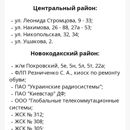
Центральный район:
ул. Леонида Стромцова, 9 - 33;
ул. Нахимова, 26 - 88, 27а - 53;
ул. Никопольская, 32, 34;
ул. Ушакова, 2.
Новокодакский район:
ж/м Покровский, 5е, 5н, 5л, 5т, 22а;
ФЛП Резниченко С. А., киоск по ремонту
обуви;
ПАО "Украинские радиосистемы";
ПАО "Киевстар" ДФ;
ООО "Глобальные телекоммутационные
системы;
ЖСК № 312;
ЖСК № 308;
ЖСК № 305;