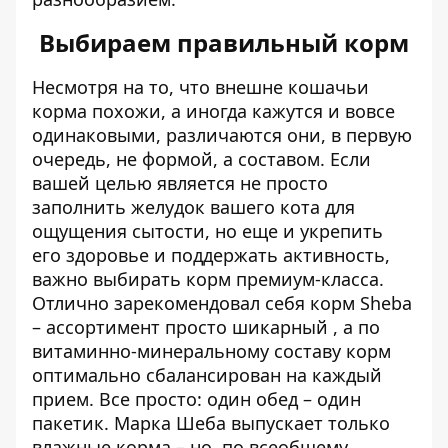
Выбираем правильный корм
Несмотря на то, что внешне кошачьи
корма похожи, а иногда кажутся и вовсе
одинаковыми, различаются они, в первую
очередь, не формой, а составом. Если
вашей целью является не просто
заполнить желудок вашего кота для
ощущения сытости, но еще и укрепить
его здоровье и поддержать активность,
важно выбирать корм премиум-класса.
Отлично зарекомендовал себя
корм Sheba
– ассортимент просто шикарный , а по
витаминно-минеральному составу корм
оптимально сбалансирован на каждый
прием. Все просто: один обед – один
пакетик. Марка Шеба выпускает только
влажные корма – но, по всеобщему