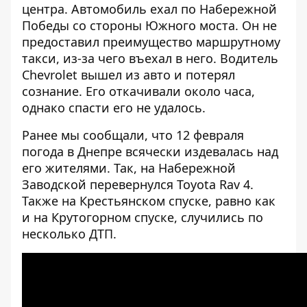
центра. Автомобиль ехал по Набережной
Победы со стороны Южного моста. Он не
предоставил преимущество маршрутному
такси, из-за чего въехал в него. Водитель
Chevrolet вышел из авто и потерял
сознание. Его откачивали около часа,
однако спасти его не удалось.
Ранее мы сообщали, что 12 февраля
погода в Днепре всячески издевалась над
его жителями. Так, на
Набережной
Заводской перевернулся Toyota Rav 4
.
Также на
Крестьянском спуске
, равно как
и
на Крутогорном спуске
, случились по
несколько ДТП.