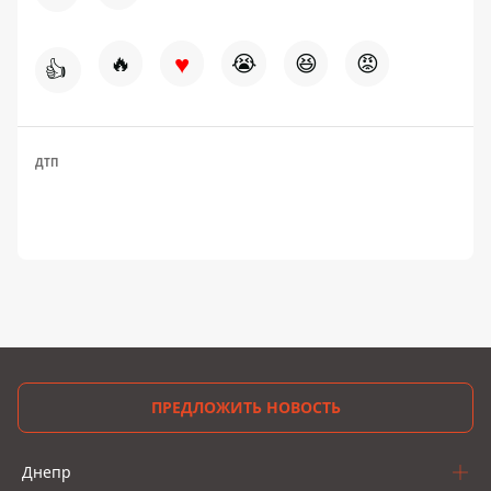
♥
🔥
😭
😆
😡
👍
ДТП
ПРЕДЛОЖИТЬ НОВОСТЬ
Днепр