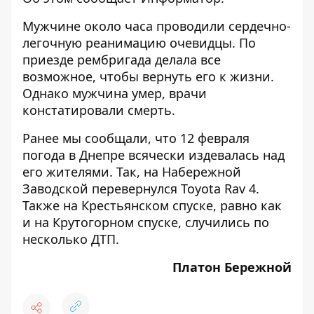
Мужчине около часа проводили сердечно-
легочную реанимацию очевидцы. По
приезде рембригада делала все
возможное, чтобы вернуть его к жизни.
Однако мужчина умер, врачи
констатировали смерть.
Ранее мы сообщали, что 12 февраля
погода в Днепре всячески издевалась над
его жителями. Так, на
Набережной
Заводской перевернулся Toyota Rav 4
.
Также на
Крестьянском спуске
, равно как
и
на Крутогорном спуске
, случились по
несколько ДТП.
Платон Бережной