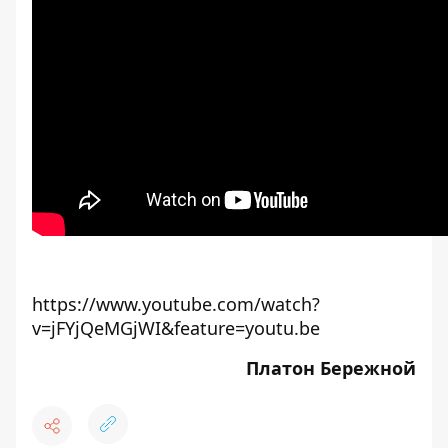
https://www.youtube.com/watch?
v=jFYjQeMGjWI&feature=youtu.be
Платон Бережной