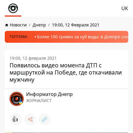
UK
Новости
Днепр
19:00, 12 Февраля 2021
Более 100 гривен за куб воды: в Днепре сно
ТОПТЕМА:
19:00, 12 февраля 2021
Появилось видео момента ДТП с
маршруткой на Победе, где откачивали
мужчину
Информатор Днепр
ЖУРНАЛИСТ
👍