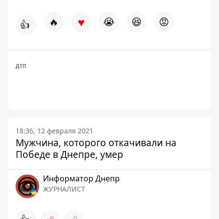
♥
🔥
😭
😆
😡
👍
ДТП
18:36, 12 февраля 2021
Мужчина, которого откачивали на
Победе в Днепре, умер
Информатор Днепр
ЖУРНАЛИСТ