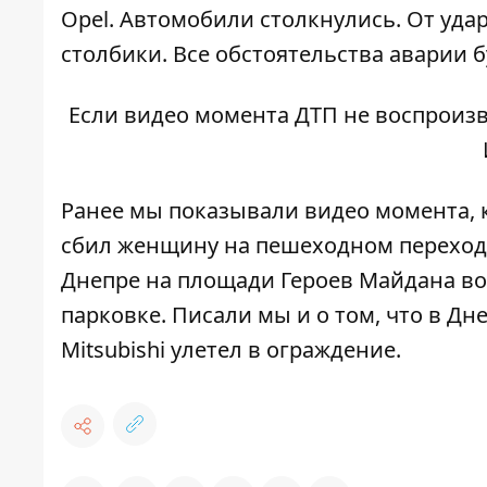
Opel. Автомобили столкнулись. От уда
столбики.
Все обстоятельства аварии 
Если видео момента ДТП не воспроизв
Ранее мы показывали видео момента, 
сбил женщину на пешеходном переход
Днепре
на площади Героев Майдана води
парковке
. Писали мы и о том, что в Дн
Mitsubishi улетел в ограждение
.