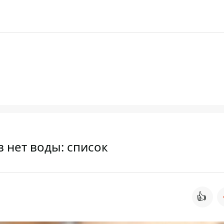
в нет воды: список
👍