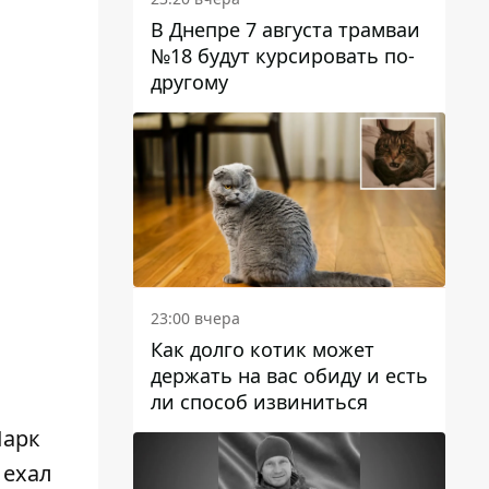
В Днепре 7 августа трамваи
№18 будут курсировать по-
другому
23:00 вчера
Как долго котик может
держать на вас обиду и есть
ли способ извиниться
Парк
 ехал