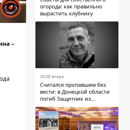
огорода: как правильно
вырастить клубнику
ина –
20:00 вчера
вода
Считался пропавшим без
вести: в Донецкой области
погиб Защитник из
Каменского Антон
Красовский