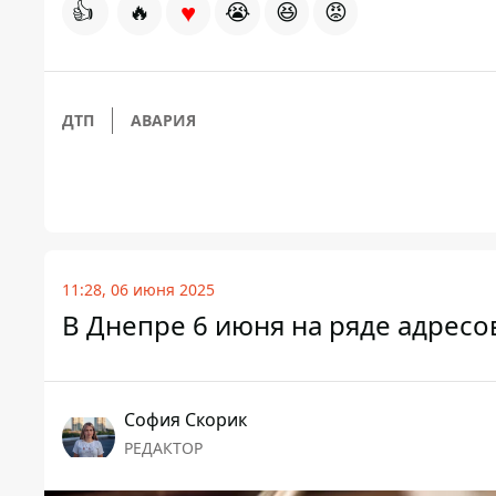
♥
👍
🔥
😭
😆
😡
ДТП
АВАРИЯ
11:28, 06 июня 2025
В Днепре 6 июня на ряде адресо
София Скорик
РЕДАКТОР