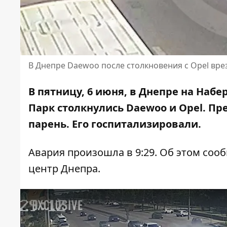
В Днепре Daewoo после столкновения с Opel вре
В пятницу, 6 июня, в Днепре на На
Парк столкнулись Daewoo и Opel. П
парень. Его госпитализировали.
Авария произошла в 9:29. Об этом со
центр Днепра.