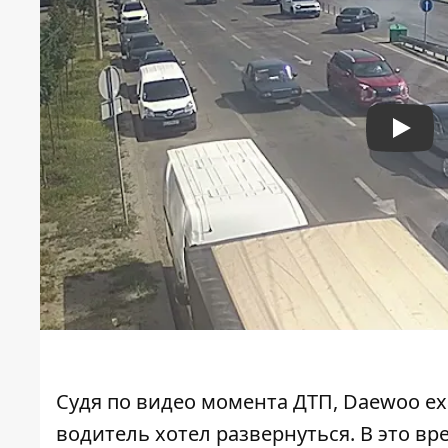
Play
Судя по видео момента ДТП, Daewoo е
водитель хотел развернуться. В это в