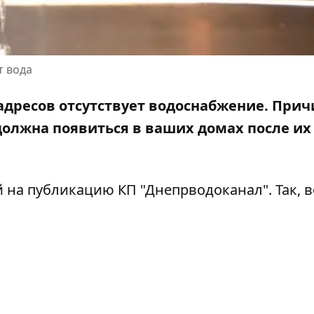
т вода
 адресов отсутствует водоснабжение. Прич
должна появиться в ваших домах после их
й
на публикацию КП "Днепрводоканал"
. Так, 