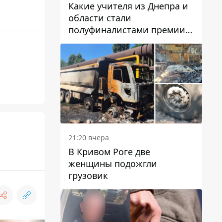
Какие учителя из Днепра и
области стали
полуфиналистами премии
Global Teacher Prize Ukraine
2026
21:20 вчера
В Кривом Роге две
женщины подожгли
грузовик