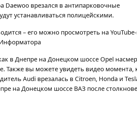
ра Daewoo врезался в антипарковочные
будут устанавливаться полицейскими.
одится – его можно просмотреть на
YouTube
Информатора
как в Днепре
на Донецком шоссе Opel насме
е
. Также вы можете увидеть видео момента, 
тель Audi врезалась в Citroen, Honda и Tesl
епре
на Донецком шоссе ВАЗ после столкнове