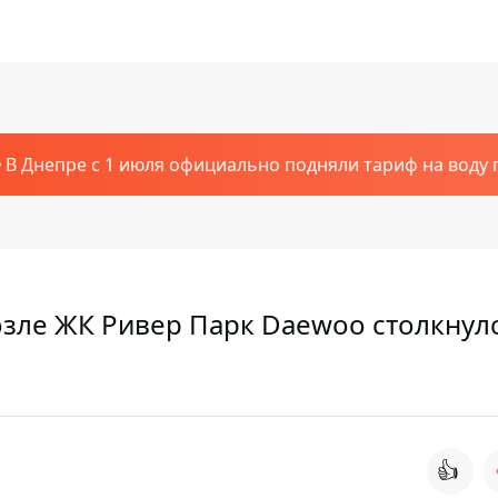
В Днепре с 1 июля официально подняли тариф на воду п
озле ЖК Ривер Парк Daewoo столкнулс
👍