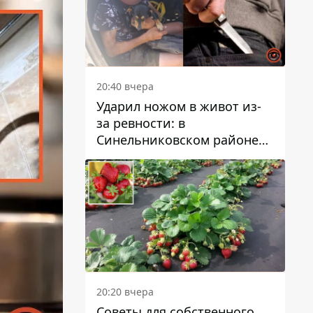
20:40 вчера
Ударил ножом в живот из-
за ревности: в
Синельниковском районе
задержали 49-летнего
мужчину за убийство
20:20 вчера
Советы для собственного