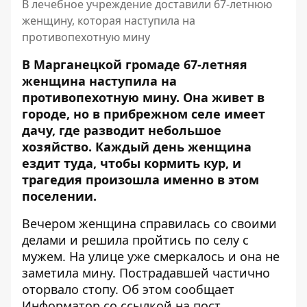
В лечебное учреждение доставили 67-летнюю
женщину, которая наступила на
противопехотную мину
В Марганецкой громаде 67-летняя
женщина
наступила на
противопехотную мину
. Она живет в
городе, но в прибрежном селе имеет
дачу, где разводит небольшое
хозяйство. Каждый день женщина
ездит туда, чтобы кормить кур, и
трагедия произошла именно в этом
поселении.
Вечером женщина справилась со своими
делами и решила пройтись по селу с
мужем. На улице уже смеркалось и она не
заметила мину. Пострадавшей частично
оторвало стопу. Об этом сообщает
Информатор со ссылкой на
пост