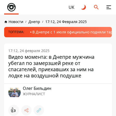
UK
Новости
Днепр
17:12, 24 Февраля 2025
В Днепре с 1 июля официально подняли тариф
ТОПТЕМА:
17:12, 24 февраля 2025
Видео момента: в Днепре мужчина
убегал по замерзшей реке от
спасателей, приехавших за ним на
лодке на воздушной подушке
Олег Бильдин
ЖУРНАЛИСТ
👍