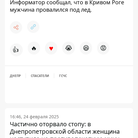
Информатор сообщал, что
в Кривом Роге
мужчина провалился под лед
.
♥
🔥
😭
😆
😡
👍
ДНЕПР
СПАСАТЕЛИ
ГСЧС
16:46, 24 февраля 2025
Частично оторвало стопу: в
Днепропетровской области женщина