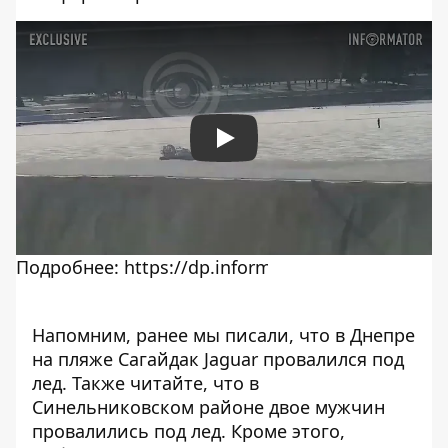
Play
Напомним, ранее мы писали, что
в Днепре
на пляже Сагайдак Jaguar провалился под
лед
.
Также читайте, что
в
Синельниковском районе двое мужчин
провалились под лед
. Кроме этого,