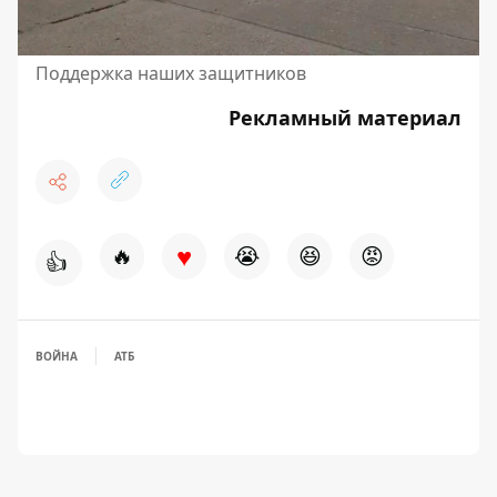
Поддержка наших защитников
Рекламный материал
♥
🔥
😭
😆
😡
👍
ВОЙНА
АТБ