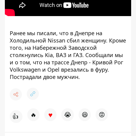
Ранее мы писали, что в Днепре на
Холодильной
Nissan сбил женщину
. Кроме
того, на Набережной Заводской
столкнулись Kia, ВАЗ и ГАЗ
. Сообщали мы
и о том, что на трассе Днепр - Кривой Рог
Volkswagen и Opel врезались в фуру
.
Пострадали двое мужчин.
♥
🔥
😭
😆
😡
👍