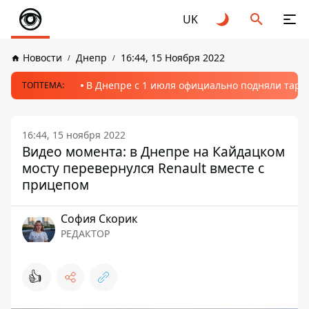
UK
Новости
Днепр
16:44, 15 Ноября 2022
В Днепре с 1 июля официально подняли тариф
ТОПТЕМА:
16:44, 15 ноября 2022
Видео момента: в Днепре на Кайдацком
мосту перевернулся Renault вместе с
прицепом
София Скорик
РЕДАКТОР
👍