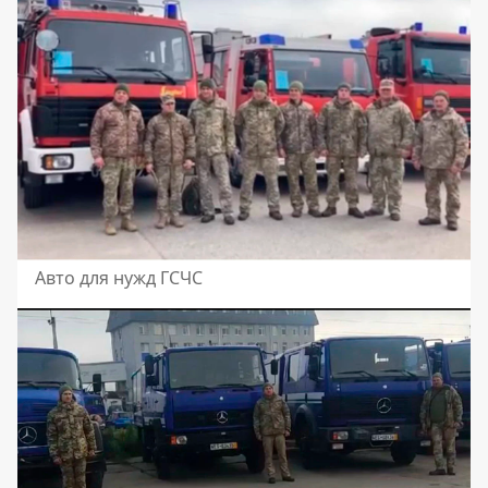
Авто для нужд ГСЧС