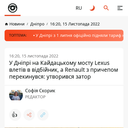
RU
Новини
Дніпро
16:20, 15 Листопада 2022
У Дніпрі з 1 липня офіційно підняли тариф на
ТОПТЕМА:
16:20, 15 листопада 2022
У Дніпрі на Кайдацькому мосту Lexus
влетів в відбійник, а Renault з причепом
перекинувся: утворився затор
Софія Скорик
РЕДАКТОР
👍