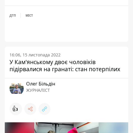
ДТП
МІСТ
16:06, 15 листопада 2022
У Кам'янському двоє чоловіків
підірвалися на гранаті: стан потерпілих
Олег Більдін
ЖУРНАЛІСТ
👍