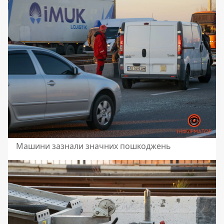
Машини зазнали значних пошкоджень