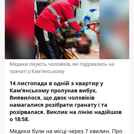
Медики лікують чоловіків, які підірвались на
гранаті у Кам'янському
14 листопада в одній з квартир у
Кам’янському пролунав вибух.
Виявилося, що двоє чоловіків
намагалися розібрати гранату і та
розірвалася
. Виклик на лінію надійшов
о 18:58.
Медики були на місці через 7 хвилин. Про