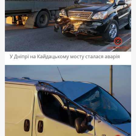
У Дніпрі на Кайдацькому мосту сталася аварія