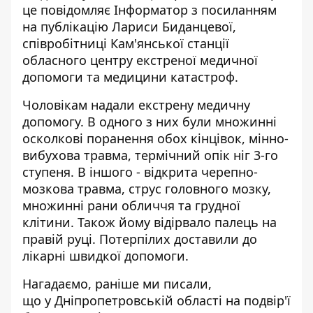
це повідомляє Інформатор з посиланням
на
публікацію
Лариси Биданцевої,
співробітниці Кам'янської станції
обласного центру екстреної медичної
допомоги та медицини катастроф.
Чоловікам надали екстрену медичну
допомогу. В одного з них були множинні
осколкові поранення обох кінцівок, мінно-
вибухова травма, термічний опік ніг 3-го
ступеня. В іншого - відкрита черепно-
мозкова травма, струс головного мозку,
множинні рани обличчя та грудної
клітини. Також йому відірвало палець на
правій руці. Потерпілих доставили до
лікарні швидкої допомоги.
Нагадаємо, раніше ми писали,
що у Дніпропетровській області на подвір'ї