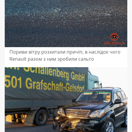
Пориви вітру розхитали причіп, в наслідок чого
Renault разом з ним зробили сальто