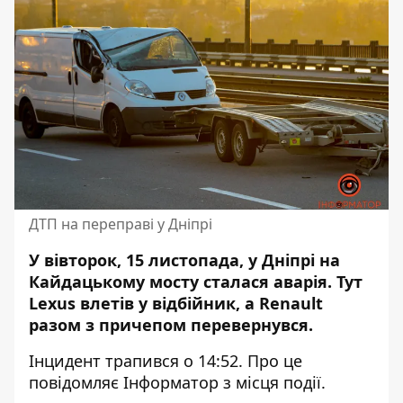
ДТП на переправі у Дніпрі
У вівторок, 15 листопада, у Дніпрі на
Кайдацькому мосту сталася аварія. Тут
Lexus влетів у відбійник, а Renault
разом з причепом перевернувся.
Інцидент трапився о 14:52. Про це
повідомляє Інформатор з місця події.