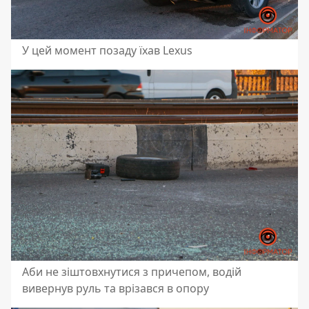
У цей момент позаду їхав Lexus
Аби не зіштовхнутися з причепом, водій
вивернув руль та врізався в опору