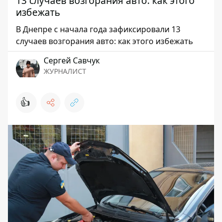
13 случаев возгорания авто: как этого
избежать
В Днепре с начала года зафиксировали 13
случаев возгорания авто: как этого избежать
Сергей Савчук
ЖУРНАЛИСТ
👍