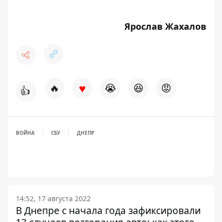
Ярослав Жахалов
♥
🔥
😭
😆
😡
👍
ВОЙНА
СБУ
ДНЕПР
14:52, 17 августа 2022
В Днепре с начала года зафиксировали