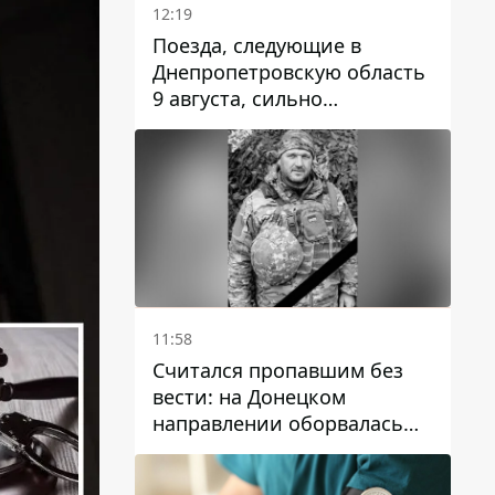
12:19
Поезда, следующие в
Днепропетровскую область
9 августа, сильно
задерживаются
11:58
Считался пропавшим без
вести: на Донецком
направлении оборвалась
жизнь Анатолия Ткачука из
Днепропетровской области