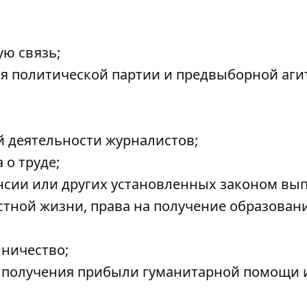
ю связь;
 политической партии и предвыборной аги
 деятельности журналистов;
 о труде;
нсии или других установленных законом вып
тной жизни, права на получение образовани
нничество;
ю получения прибыли гуманитарной помощи 