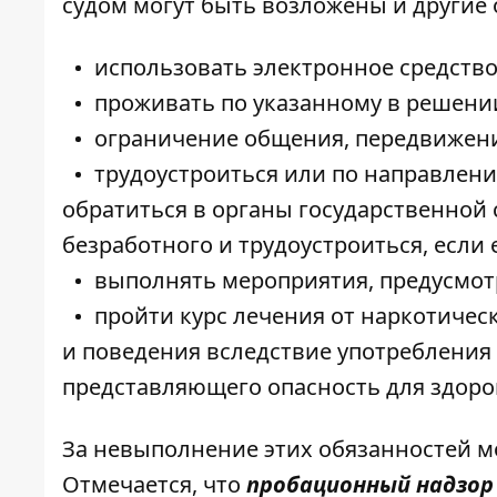
судом могут быть возложены и другие
использовать электронное средство
проживать по указанному в решении
ограничение общения, передвижени
трудоустроиться или по направлен
обратиться в органы государственной 
безработного и трудоустроиться, если 
выполнять мероприятия, предусмо
пройти курс лечения от наркотичес
и поведения вследствие употребления
представляющего опасность для здоро
За невыполнение этих обязанностей мог
Отмечается, что
пробационный надзор 