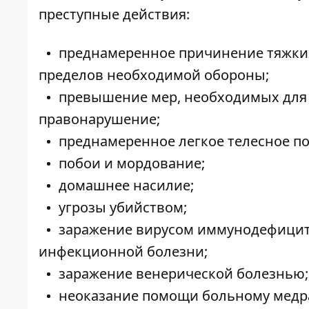
преступные действия:
преднамеренное причинение тяжки
пределов необходимой обороны;
превышение мер, необходимых для
правонарушение;
преднамеренное легкое телесное п
побои и мордование;
домашнее насилие;
угрозы убийством;
заражение вирусом иммунодефицит
инфекционной болезни;
заражение венерической болезнью;
неоказание помощи больному медр