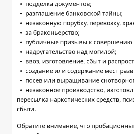
подделка документов;
разглашение банковской тайны;
незаконную порубку, перевозку, хра
за браконьерство;
публичные призывы к совершению 
надругательство над могилой;
ввоз, изготовление, сбыт и распро
создание или содержание мест разв
посев или выращивание снотворног
незаконное производство, изготовл
пересылка наркотических средств, пси
сбыта.
Обратите внимание, что пробационный