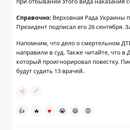
при отбывании этого вида наказания 
Справочно:
Верховная Рада Украины п
Президент подписал его 26 сентября. За
Напомним, что дело о смертельном ДТ
направили в суд
. Также читайте, что 
который проигнорировал повестку
. П
будут судить 13 врачей
.
♥
👍
🔥
😭
😆
😡