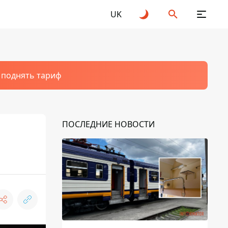
UK
т поднять тариф
ПОСЛЕДНИЕ НОВОСТИ