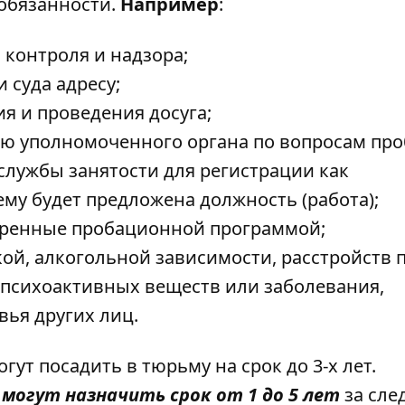
 обязанности.
Например
:
 контроля и надзора;
 суда адресу;
я и проведения досуга;
ию уполномоченного органа по вопросам пр
службы занятости для регистрации как
ему будет предложена должность (работа);
тренные пробационной программой;
кой, алкогольной зависимости, расстройств 
 психоактивных веществ или заболевания,
вья других лиц.
ут посадить в тюрьму на срок до 3-х лет.
могут назначить срок от 1 до 5 лет
за сл