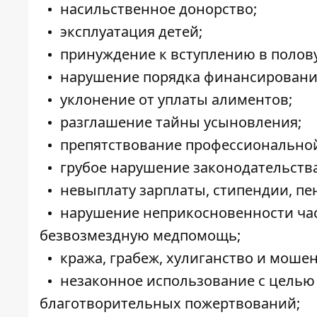
насильственное донорство;
эксплуатация детей;
принуждение к вступлению в полову
нарушение порядка финансирования
уклонение от уплаты алиментов;
разглашение тайны усыновления;
препятствование профессиональной
грубое нарушение законодательства
невыплату зарплаты, стипендии, пе
нарушение неприкосновенности час
безвозмездную медпомощь;
кража, грабеж, хулиганство и моше
незаконное использование с цель
благотворительных пожертвований;