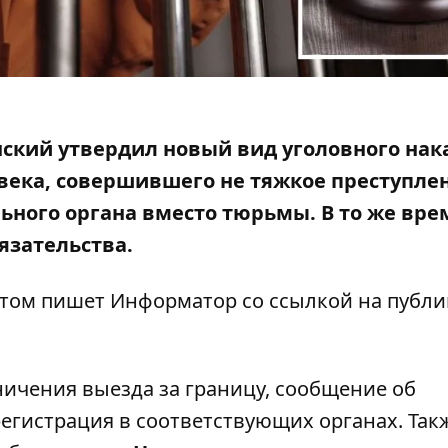
ский утвердил новый вид уголовного нак
овека, совершившего не тяжкое преступле
ьного органа вместо тюрьмы. В то же врем
язательства.
 этом пишет Информатор
со ссылкой на публ
ничения выезда за границу, сообщение об
егистрация в соответствующих органах. Так