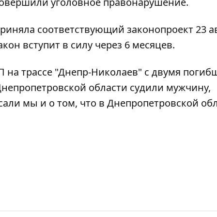
совершили уголовное правонарушение.
риняла соответствующий законопроект 23 ав
кон вступит в силу через 6 месяцев.
П на трассе "Днепр-Николаев" с двумя поги
в Днепропетровской области
судили мужчину,
исали мы и о том, что в Днепропетровской об