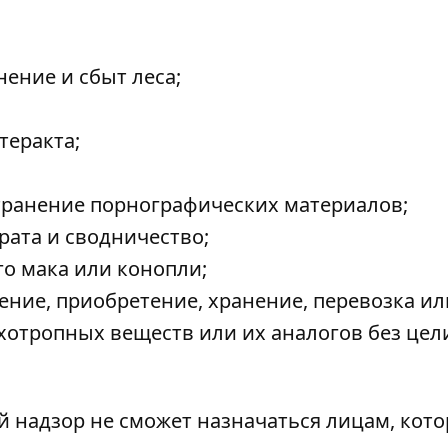
нение и сбыт леса;
теракта;
странение порнографических материалов;
рата и сводничество;
о мака или конопли;
ение, приобретение, хранение, перевозка ил
хотропных веществ или их аналогов без цел
 надзор не сможет назначаться лицам, кот