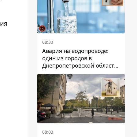
ния
08:33
Авария на водопроводе:
один из городов в
Днепропетровской области
остался без воды
08:03