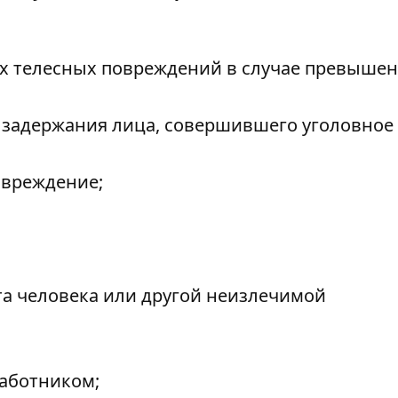
х телесных повреждений в случае превыше
 задержания лица, совершившего уголовное
овреждение;
а человека или другой неизлечимой
аботником;