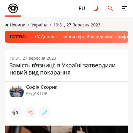
RU
Новини
Україна
19:31, 27 Вересня 2023
У Дніпрі з 1 липня офіційно підняли тариф на
ТОПТЕМА:
19:31, 27 вересня 2023
Замість в’язниці: в Україні затвердили
новий вид покарання
Софія Скорик
РЕДАКТОР
👍