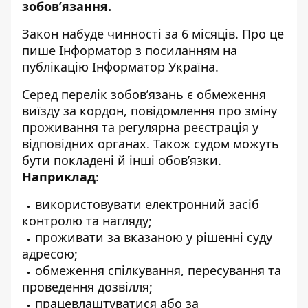
зобов’язання.
Закон набуде чинності
за 6 місяців. Про це
пише Інформатор
з посиланням на
публікацію Інформатор Україна
.
Серед перелік зобов’язань є обмеження
виїзду за кордон, повідомлення про зміну
проживання та регулярна реєстрація у
відповідних органах. Також судом можуть
бути покладені й інші обов’язки.
Наприклад
:
використовувати електронний засіб
контролю та нагляду;
проживати за вказаною у рішенні суду
адресою;
обмеження спілкування, пересування та
проведення дозвілля;
працевлаштуватися або за