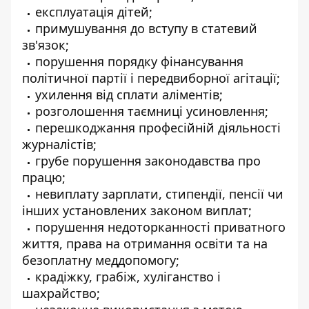
експлуатація дітей;
примушування до вступу в статевий
зв'язок;
порушення порядку фінансування
політичної партії і передвиборної агітації;
ухилення від сплати аліментів;
розголошення таємниці усиновлення;
перешкоджання професійній діяльності
журналістів;
грубе порушення законодавства про
працю;
невиплату зарплати, стипендії, пенсії чи
інших установлених законом виплат;
порушення недоторканності приватного
життя, права на отримання освіти та на
безоплатну меддопомогу;
крадіжку, грабіж, хуліганство і
шахрайство;