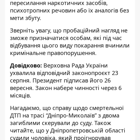
пересилання наркотичних засобів,
психотропних речовин або їх аналогів без
мети збуту.
Зверніть увагу, що пробаційний нагляд не
зможе призначатися особам, які під час
відбування цього виду покарання вчинили
кримінальне правопорушення.
Довідково:
Верховна Рада України
ухвалила відповідний законопроєкт 23
серпня. Президент підписав його 26
вересня. Закон набере чинності через 6
місяців.
Нагадаємо, що справу щодо смертельної
ДТП на трасі “Дніпро-Миколаїв” з двома
загиблими
скерували до суду
. Також
читайте, що у Дніпропетровській області
судили чоловіка, який проігнорував