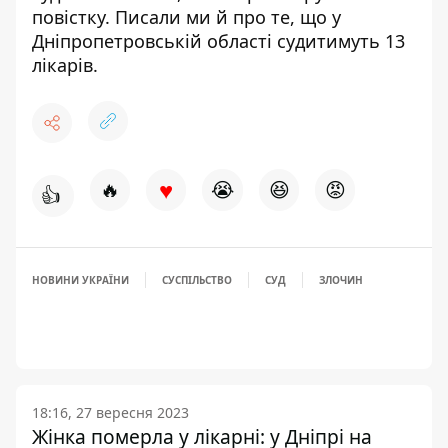
повістку
. Писали ми й про те, що у
Дніпропетровській області
судитимуть 13
лікарів
.
♥
🔥
😭
😆
😡
👍
НОВИНИ УКРАЇНИ
СУСПІЛЬСТВО
СУД
ЗЛОЧИН
18:16, 27 вересня 2023
Жінка померла у лікарні: у Дніпрі на