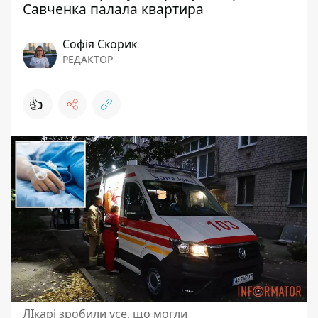
Савченка палала квартира
Софія Скорик
РЕДАКТОР
👍
ЛІкарі зробили усе, що могли