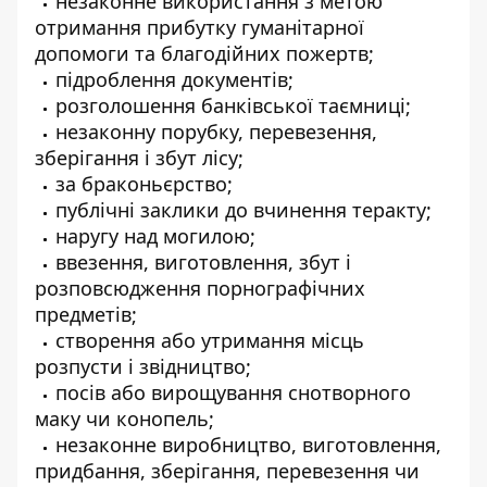
незаконне використання з метою
отримання прибутку гуманітарної
допомоги та благодійних пожертв;
підроблення документів;
розголошення банківської таємниці;
незаконну порубку, перевезення,
зберігання і збут лісу;
за браконьєрство;
публічні заклики до вчинення теракту;
наругу над могилою;
ввезення, виготовлення, збут і
розповсюдження порнографічних
предметів;
створення або утримання місць
розпусти і звідництво;
посів або вирощування снотворного
маку чи конопель;
незаконне виробництво, виготовлення,
придбання, зберігання, перевезення чи