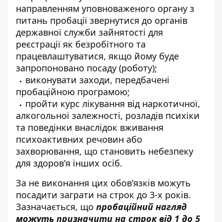
направленням уповноваженого органу з
питань пробації звернутися до органів
державної служби зайнятості для
реєстрації як безробітного та
працевлаштуватися, якщо йому буде
запропоновано посаду (роботу);
виконувати заходи, передбачені
пробаційною програмою;
пройти курс лікування від наркотичної,
алкогольної залежності, розладів психіки
та поведінки внаслідок вживання
психоактивних речовин або
захворювання, що становить небезпеку
для здоров’я інших осіб.
За не виконання цих обов’язків можуть
посадити заграти на строк до 3-х років.
Зазначається, що
пробаційний нагляд
можуть призначити на строк від 1 до 5