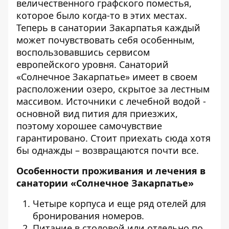
величественного графского поместья,
которое было когда-то в этих местах.
Теперь в санатории Закарпатья каждый
может почувствовать себя особенным,
воспользовавшись сервисом
европейского уровня. Санаторий
«Солнечное Закарпатье» имеет в своем
расположении озеро, скрытое за лестным
массивом. Источники с лечебной водой -
основной вид пития для приезжих,
поэтому хорошее самочувствие
гарантировано. Стоит приехать сюда хотя
бы однажды – возвращаются почти все.
Особенности проживания и лечения в
санатории «Солнечное Закарпатье»
Четыре корпуса и еще ряд отелей для
бронирования номеров.
Питание в столовой или отдельно по