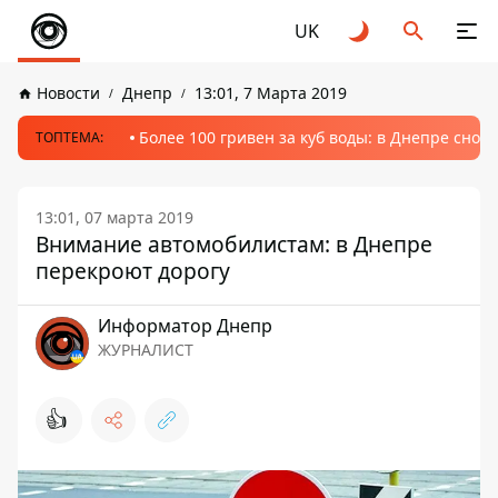
UK
Новости
Днепр
13:01, 7 Марта 2019
Более 100 гривен за куб воды: в Днепре сно
ТОПТЕМА:
13:01, 07 марта 2019
Внимание автомобилистам: в Днепре
перекроют дорогу
Информатор Днепр
ЖУРНАЛИСТ
👍