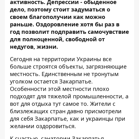
активность. Депрессии - обыденное
дело, поэтому стоит задуматься о
своем благополучии как можно
раньше. Оздоровление хотя бы раз в
год позволит подправить самочувствие
для полноценной, свободной от
недугов, жизни.
Сегодня на территории Украины все
больше строятся объекты, загрязняющие
местность. Единственным не тронутым
уголком остается Закарпатье.
Особенности этой местности плохо
подходят для тяжелой промышленности, а
вот для отдыха тут самое то. Жители с
близлежащих стран давно присмотрели
для себя Закарпатье, как и украинцы при
желании оздоровиться.
К счастью,
санатории Закарпатья