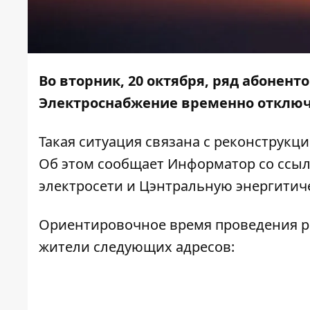
Во вторник, 20 октября, ряд абонент
Электроснабжение временно отключа
Такая ситуация связана с реконструкц
Об этом сообщает
Информатор
со ссыл
электросети и Цэнтральную энергити
Ориентировочное время проведения раб
жители следующих адресов: