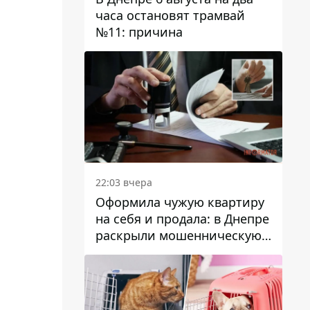
часа остановят трамвай
№11: причина
22:03 вчера
Оформила чужую квартиру
на себя и продала: в Днепре
раскрыли мошенническую
схему с недвижимостью