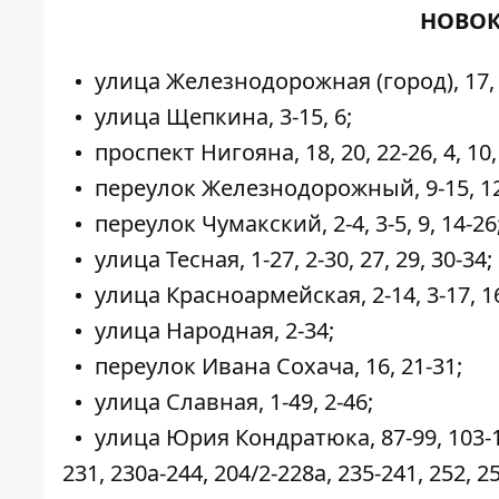
НОВОК
улица Железнодорожная (город), 17, 
улица Щепкина, 3-15, 6;
проспект Нигояна, 18, 20, 22-26, 4, 10, 
переулок Железнодорожный, 9-15, 1
переулок Чумакский, 2-4, 3-5, 9, 14-26
улица Тесная, 1-27, 2-30, 27, 29, 30-34;
улица Красноармейская, 2-14, 3-17, 16
улица Народная, 2-34;
переулок Ивана Сохача, 16, 21-31;
улица Славная, 1-49, 2-46;
улица Юрия Кондратюка, 87-99, 103-109
231, 230а-244, 204/2-228а, 235-241, 252, 2