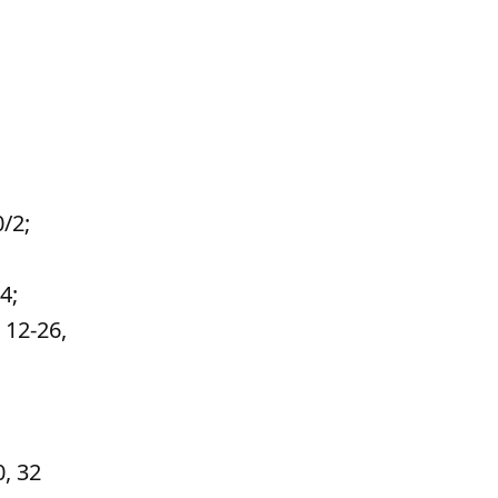
/2;
4;
 12-26,
, 32