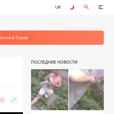
UK
очти в 3 раза
ПОСЛЕДНИЕ НОВОСТИ