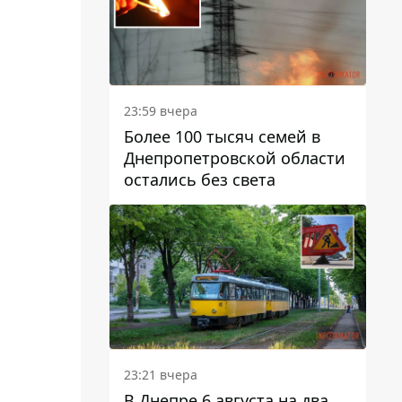
23:59 вчера
Более 100 тысяч семей в
Днепропетровской области
остались без света
23:21 вчера
В Днепре 6 августа на два