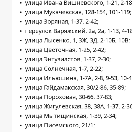
улица Ивана Вишневского, 1-21, 2-18
улица Мукачевская, 128-154, 101-119;
улица Зоряная, 1-37, 2-42;
переулок Варяжский, 2а, 2а, 1-13, 4-18
улица Лысенко, 1, 3Ж, 3Д, 2-10Б, 10В;
улица Цветочная, 1-25, 2-42;
улица Энтузиастов, 1-37, 2-30;
улица Солнечная, 1-7, 2-22;
улица Ильюшина, 1-7А, 2-8, 9-53, 10-4
улица Гайдамакская, 30/2-86, 35-89;
улица Пороховая, 30-66, 37-83;
улица Жигулевская, 38, 38А, 1-37, 2-36
улица Мытищинская, 1-39, 2-34;
улица Писемского, 21/1;