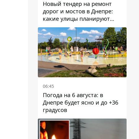
Новый тендер на ремонт
дорог и мостов в Днепре:
какие улицы планируют
обновить и сколько
десятков миллионов гривен
на это хотят потратить
06:45
Погода на 6 августа: в
Днепре будет ясно и до +36
градусов