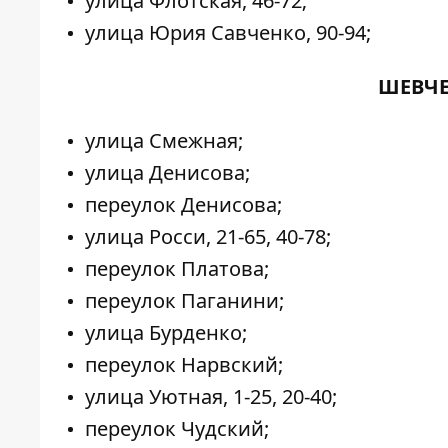
улица Флотская, 46-72;
улица Юрия Савченко, 90-94;
ШЕВЧЕ
улица Смежная;
улица Денисова;
переулок Денисова;
улица Росси, 21-65, 40-78;
переулок Платова;
переулок Паганини;
улица Бурденко;
переулок Нарвский;
улица Уютная, 1-25, 20-40;
переулок Чудский;