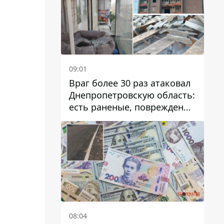
09:01
Враг более 30 раз атаковал
Днепропетровскую область:
есть раненые, повреждены
лицей, дома и предприятия
08:04