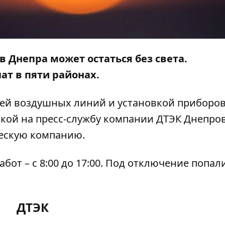
ов Днепра может остаться без света.
т в пяти районах.
ией воздушных линий и установкой приборов
кой на пресс-службу компании ДТЭК Днепро
ческую компанию.
от – с 8:00 до 17:00. Под отключение попал
ДТЭК