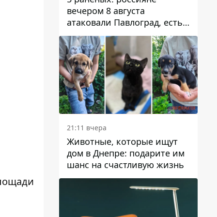
вечером 8 августа
атаковали Павлоград, есть
возгорание
21:11 вчера
Животные, которые ищут
дом в Днепре: подарите им
шанс на счастливую жизнь
площади