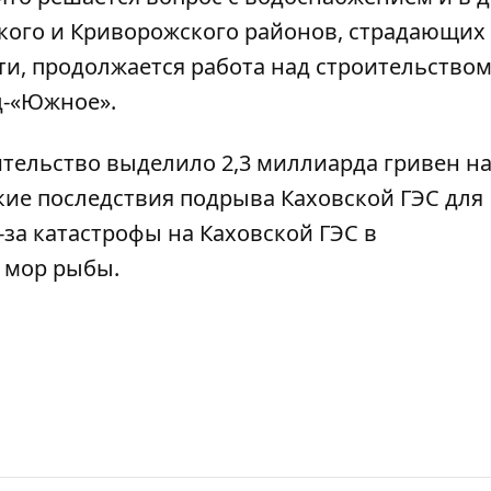
ого и Криворожского районов, страдающих 
ти, продолжается работа над строительство
ц-«Южное».
ительство
выделило 2,3 миллиарда гривен н
кие последствия подрыва Каховской ГЭС
для
-за катастрофы на
Каховской ГЭС в
 мор рыбы.