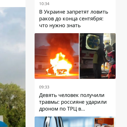
10:34
В Украине запретят ловить
раков до конца сентября:
что нужно знать
09:33
Девять человек получили
травмы: россияне ударили
дроном по ТРЦ в
Павлограде, будет ли
работать заведение в