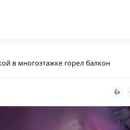
ой в многоэтажке горел балкон
👍