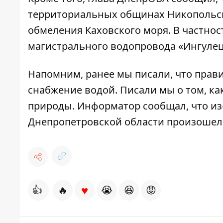
территориальных общинах Никопольск
обмеления Каховского моря. В частнос
магистрального водопровода «Ингуле
Напомним, ранее мы писали, что прав
снабжение водой
. Писали мы о том,
ка
природы. Информатор сообщал, что из
Днепропетровской области произошел
♥
👍
🔥
😭
😆
😡