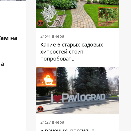
21:41 вчера
Там на
Какие 6 старых садовых
хитростей стоит
попробовать
на
21:27 вчера
5 раненых: россияне