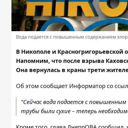
Вода подается с повышенным содержанием хлор
В Никополе и Красногригорьевской 
Напомним,
что после взрыва Каховс
Она вернулась в краны трети жител
Об этом сообщает Информатор со ссы
"Сейчас вода подается с повышенным 
трубы были сухие – теперь необходим
Кроме того, глава ДнепрОВА сообщил, 