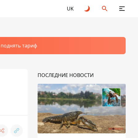
UK
т поднять тариф
ПОСЛЕДНИЕ НОВОСТИ