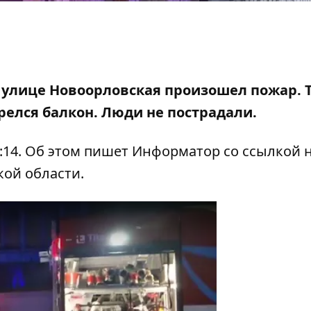
о улице Новоорловская произошел пожар. 
релся балкон. Люди не пострадали.
1:14. Об этом пишет Информатор со ссылкой
кой области.