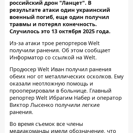
российский дрон "Ланцет". В
результате атаки один украинский
военный погиб, еще один получил
травмы и потерял конечность.
Случилось это 13 октября 2025 года.
Из-за атаки трое репортеров Welt
получили ранения. Об этом сообщает
Информатор со
ссылкой на Welt
.
Продюсер Welt Иван получил ранения
обеих ног от металлических осколков. Ему
оказали неотложную помощь и
прооперировали в больнице. Главный
репортер Welt Ибрагим Набер и оператор
Виктор Лысенко получили легкие
ранения.
Во время съемок все члены
медиакоманды имели обозначение, что