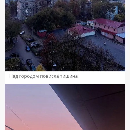
Над городом повисла тишина