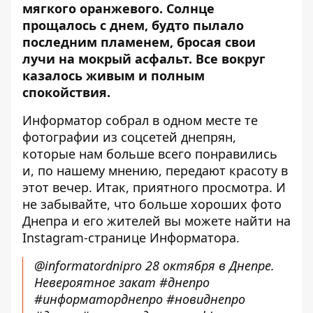
мягкого оранжевого. Солнце
прощалось с днем, будто пылало
последним пламенем, бросая свои
лучи на мокрый асфальт. Все вокруг
казалось живым и полным
спокойствия.
Информатор собрал в одном месте те
фотографии из соцсетей днепрян,
которые нам больше всего понравились
и, по нашему мнению, передают красоту в
этот вечер. Итак, приятного просмотра. И
не забывайте, что больше хороших фото
Днепра и его жителей вы
можете найти на
Instagram-странице Информатора
.
@informatordnipro
28 октября в Днепре.
Невероятное закат
#днепро
#информаторднепро
#новиднепро