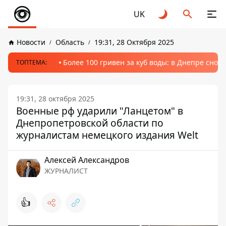
UK
Новости
Область
19:31, 28 Октября 2025
Более 100 гривен за куб воды: в Днепре сно
ТОПТЕМА:
19:31, 28 октября 2025
Военные рф ударили "Ланцетом" в
Днепропетровской области по
журналистам немецкого издания Welt
Алексей Александров
ЖУРНАЛИСТ
👍