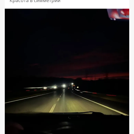
Красота в симметрии