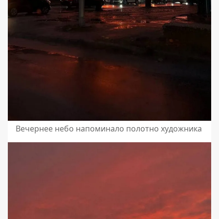
Вечернее небо напоминало полотно художника