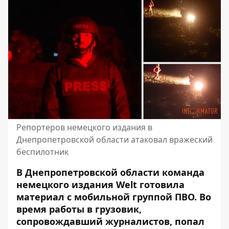
Репортеров немецкого издания в
Днепропетровской области атаковал вражеский
беспилотник
В Днепропетровской области команда
немецкого издания Welt готовила
материал с мобильной группой ПВО. Во
время работы в грузовик,
сопровождавший журналистов, попал