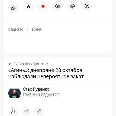
♥
🔥
😭
😆
😡
👍
ОБЩЕСТВО
ВОЙНА
19:02, 28 октября 2025
«Агинь»: днепряне 28 октября
наблюдали невероятное закат
Стаc Руденко
ГЛАВНЫЙ РЕДАКТОР
👍