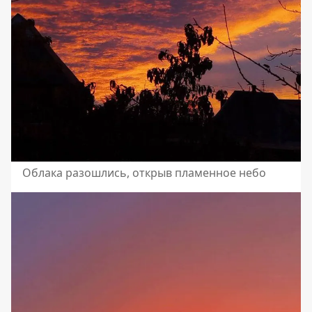
Облака разошлись, открыв пламенное небо