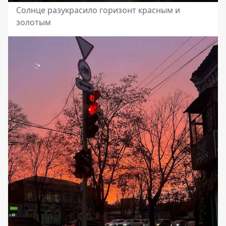
Солнце разукрасило горизонт красным и
золотым