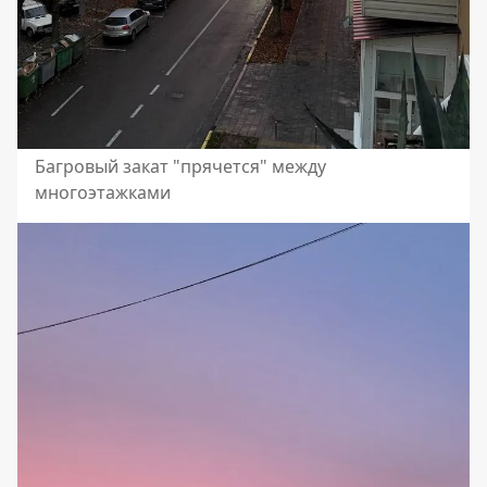
Багровый закат "прячется" между
многоэтажками