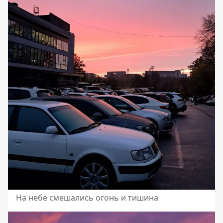
На небе смешались огонь и тишина