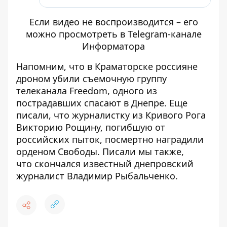
Если видео не воспроизводится – его
можно просмотреть в Telegram-канале
Информатора
Напомним, что в Краматорске россияне
дроном убили съемочную группу
телеканала Freedom
, одного из
пострадавших спасают в Днепре. Еще
писали, что
журналистку из Кривого Рога
Викторию Рощину
, погибшую от
российских пыток, посмертно наградили
орденом Свободы. Писали мы также,
что
скончался известный днепровский
журналист Владимир Рыбальченко
.