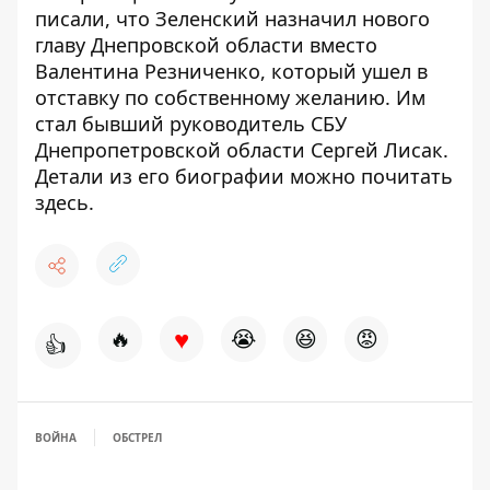
писали, что Зеленский
назначил нового
главу Днепровской области
вместо
Валентина Резниченко, который
ушел в
отставку по собственному желанию
. Им
стал бывший руководитель СБУ
Днепропетровской области Сергей Лисак.
Детали из его биографии
можно почитать
здесь
.
♥
🔥
😭
😆
😡
👍
ВОЙНА
ОБСТРЕЛ