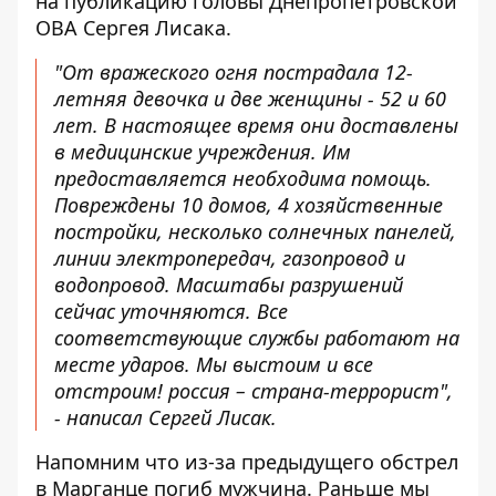
на
публикацию
головы Днепропетровской
ОВА Сергея Лисака.
"От вражеского огня пострадала 12-
летняя девочка и две женщины - 52 и 60
лет. В настоящее время они доставлены
в медицинские учреждения. Им
предоставляется необходима помощь.
Повреждены 10 домов, 4 хозяйственные
постройки, несколько солнечных панелей,
линии электропередач, газопровод и
водопровод. Масштабы разрушений
сейчас уточняются. Все
соответствующие службы работают на
месте ударов. Мы выстоим и все
отстроим! россия – страна-террорист",
- написал Сергей Лисак.
Напомним что из-за предыдущего обстрел
в Марганце
погиб мужчина
. Раньше мы