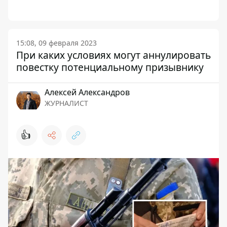
15:08, 09 февраля 2023
При каких условиях могут аннулировать
повестку потенциальному призывнику
Алексей Александров
ЖУРНАЛИСТ
👍