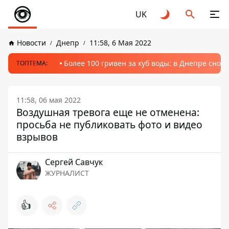
UK
Новости
Днепр
11:58, 6 Мая 2022
Более 100 гривен за куб воды: в Днепре сно
ТОПТЕМА:
11:58, 06 мая 2022
Воздушная тревога еще не отменена:
просьба не публиковать фото и видео
взрывов
Сергей Савчук
ЖУРНАЛИСТ
👍