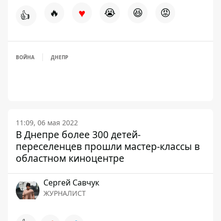
♥
🔥
😭
😆
😡
👍
ВОЙНА
ДНЕПР
11:09, 06 мая 2022
В Днепре более 300 детей-
переселенцев прошли мастер-классы в
областном киноцентре
Сергей Савчук
ЖУРНАЛИСТ