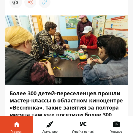
👍
Более 300 детей-переселенцев прошли
мастер-классы в областном киноцентре
«Веснянка». Такие занятия за полтора
месяца там уже посетили более 300
детей.
Главная
Актуально
Україна на часі
Youtube