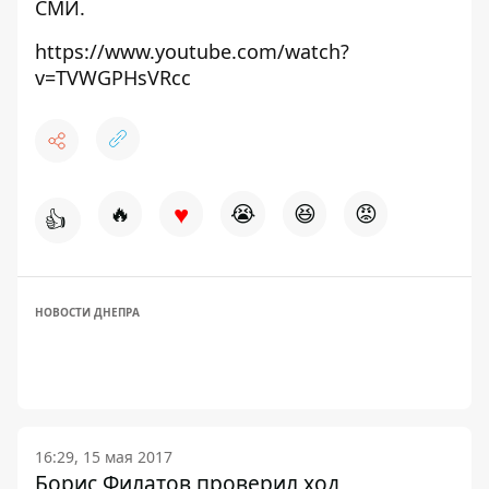
СМИ.
https://www.youtube.com/watch?
v=TVWGPHsVRcc
♥
🔥
😭
😆
😡
👍
НОВОСТИ ДНЕПРА
16:29, 15 мая 2017
Борис Филатов проверил ход