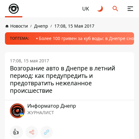
UK
Новости
Днепр
17:08, 15 Мая 2017
Более 100 гривен за куб воды: в Днепре сно
ТОПТЕМА:
17:08, 15 мая 2017
Возгорание авто в Днепре в летний
период: как предупредить и
предотвратить нежеланное
происшествие
Информатор Днепр
ЖУРНАЛИСТ
👍