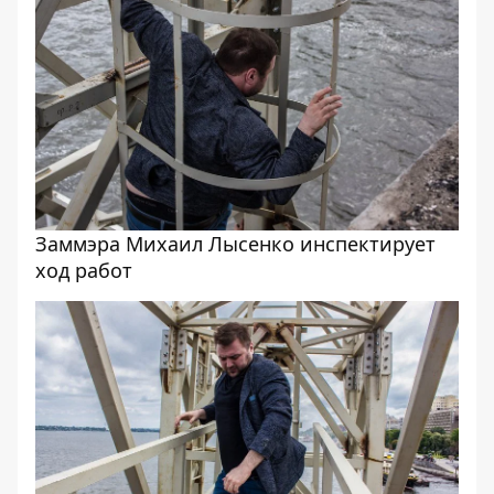
Заммэра Михаил Лысенко инспектирует
ход работ