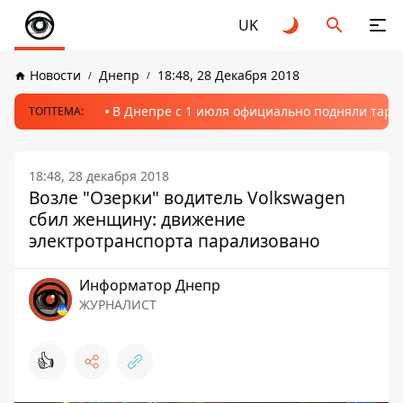
UK
Новости
Днепр
18:48, 28 Декабря 2018
В Днепре с 1 июля официально подняли тариф
ТОПТЕМА:
18:48, 28 декабря 2018
Возле "Озерки" водитель Volkswagen
сбил женщину: движение
электротранспорта парализовано
Информатор Днепр
ЖУРНАЛИСТ
👍