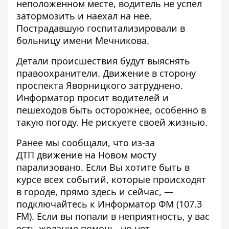
неположенном месте, водитель не успел
затормозить и наехал на нее.
Пострадавшую госпитализировали в
больницу имени Мечникова.
Детали происшествия будут выяснять
правоохранители. Движение в сторону
проспекта Яворницкого затруднено.
Информатор просит водителей и
пешеходов быть осторожнее, особенно в
такую погоду. Не рискуете своей жизнью.
Ранее мы сообщали, что из-за
ДТП
движение на Новом мосту
парализовано
. Если Вы хотите быть в
курсе всех событий, которые происходят
в городе, прямо здесь и сейчас, —
подключайтесь к
Информатор ФМ
(107.3
FM). Если вы попали в неприятность, у вас
есть желание помочь, но нет