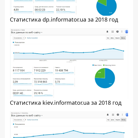
Статистика dp.informator.ua за 2018 год
Статистика kiev.informator.ua за 2018 год