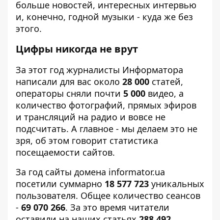
больше новостей, интересных интервью
и, конечно, годной музыки - куда же без
этого.
Цифры никогда не врут
За этот год журналисты Информатора
написали для вас около
28 000
статей,
операторы сняли почти
5 000
видео, а
количество фотографий, прямых эфиров
и трансляций на радио и вовсе не
подсчитать. А главное - мы делаем это не
зря, об этом говорит статистика
посещаемости сайтов.
За год сайты домена informator.ua
посетили суммарно
18 577 723
уникальных
пользователя. Общее количество сеансов
-
69 070 266
. За это время читатели
оставили на наших статьях
288 492