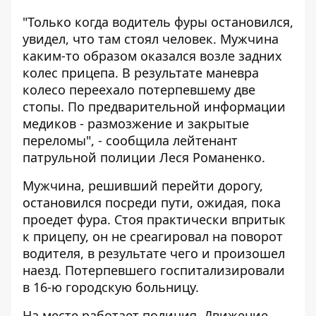
"Только когда водитель фуры остановился,
увидел, что там стоял человек. Мужчина
каким-то образом оказался возле задних
колес прицепа. В результате маневра
колесо переехало потерпевшему две
стопы. По предварительной информации
медиков - размозжение и закрытые
переломы", - сообщила лейтенант
патрульной полиции Леся Романенко.
Мужчина, решивший перейти дорогу,
остановился посреди пути, ожидая, пока
проедет фура. Стоя практически впритык
к прицепу, он не среагировал на поворот
водителя, в результате чего и произошел
наезд. Потерпевшего госпитализировали
в 16-ю городскую больницу.
На месте работает полиция. Движение