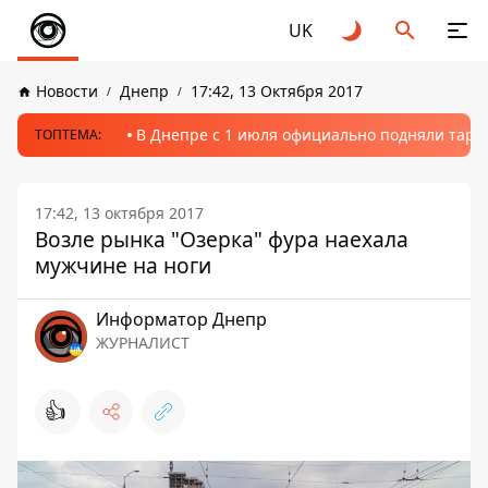
UK
Новости
Днепр
17:42, 13 Октября 2017
В Днепре с 1 июля официально подняли тариф
ТОПТЕМА:
17:42, 13 октября 2017
Возле рынка "Озерка" фура наехала
мужчине на ноги
Информатор Днепр
ЖУРНАЛИСТ
👍