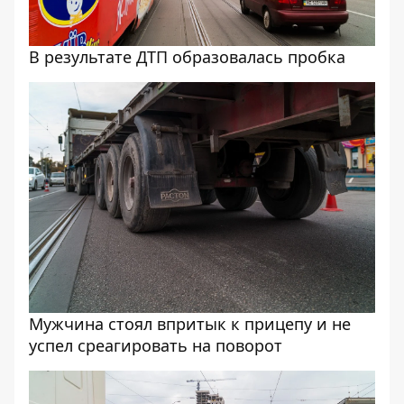
В результате ДТП образовалась пробка
Мужчина стоял впритык к прицепу и не
успел среагировать на поворот