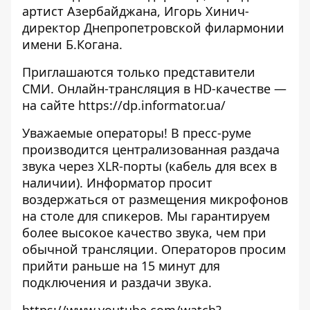
артист Азербайджана, Игорь Хинич-
директор Днепропетровской филармонии
имени Б.Когана.
Приглашаются только представители
СМИ. Онлайн-трансляция в HD-качестве —
на сайте
https://dp.informator.ua/
Уважаемые операторы! В пресс-руме
производится централизованная раздача
звука через XLR-порты (кабель для всех в
наличии). Информатор просит
воздержаться от размещения микрофонов
на столе для спикеров. Мы гарантируем
более высокое качество звука, чем при
обычной трансляции. Операторов просим
прийти раньше на 15 минут для
подключения и раздачи звука.
https://www.youtube.com/watch?