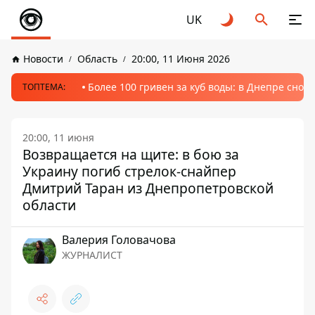
UK
Новости
Область
20:00, 11 Июня 2026
Более 100 гривен за куб воды: в Днепре сно
ТОПТЕМА:
20:00, 11 июня
Возвращается на щите: в бою за
Украину погиб стрелок-снайпер
Дмитрий Таран из Днепропетровской
области
Валерия Головачова
ЖУРНАЛИСТ