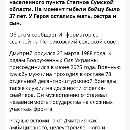
населенного пункта Степное Сумской
области. На момент гибели бойцу было
37 лет. У Героя остались мать, сестра и
сын.
Об этом сообщает Информатор со
ссылкой на
Петриковский сельской совет
.
Дмитрий родился 23 марта 1988 года. К
рядам Вооруженных Сил Украины
присоединился в июне 2025 года. Военную
службу мужчина проходил в составе 78
отдельной десантно-штурмовой бригады,
также служил на должности стрелка-
снайпера. Он мужественно отстаивал
независимость государства на сложных
участках фронта.
Родные вспоминают Дмитрия как
амбициозного, целеустремленного и