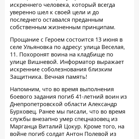
искреннего человека, который всегда
уверенно шел к своей цели и до
последнего оставался преданным
собственным жизненным принципам.
Прощание с Героем состоится 13 июня в
селе Ульяновка по адресу: улица Веселая,
11. Похоронят воина на кладбище по
улице Вишневой. Информатор выражает
искренние соболезнования близким
Защитника. Вечная память!
Напомним, что
во время выполнения
боевого задания погиб 41-летний воин из
Днепропетровской области Александр
Бурховец
. Ранее мы писали, что
во время
службы внезапно умер спецназовец из
Марганца Виталий Цокур
. Кроме того,
на
войне погиб солдат Антон Полевой из