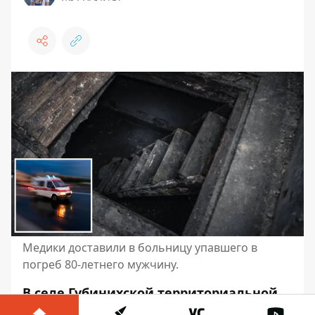
Медики доставили в больницу упавшего в
погреб 80-летнего мужчину.
В селе Губинихской территориальной
громады Самаровского района на