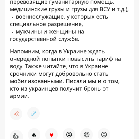
перевозящие гуманитарную помощь,
медицинские грузы и грузы для ВСУ и т.д.),
военнослужащие, у которых есть
специальное разрешение,
мужчины и женщины на
государственной службе.
Напомним, когда в Украине
ждать
очередной попытки повысить тариф на
воду
. Также читайте, что в Украине
срочники могут
добровольно стать
мобилизованными
. Писали мы и о том,
кто из украинцев
получит бронь от
армии
.
♥
🔥
😭
😆
😡
👍