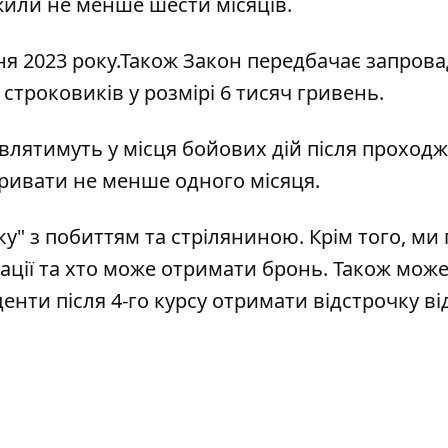
жили не менше шести місяців.
ня 2023 року.Також
Закон передбачає
запрова
строковиків у розмірі 6 тисяч гривень.
влятимуть у місця бойових дій після проход
тривати не менше одного місяця.
ку" з побиттям та стріляниною
. Крім того, ми
ації
та хто може отримати бронь. Також мож
денти після 4-го курсу
отримати відстрочку ві