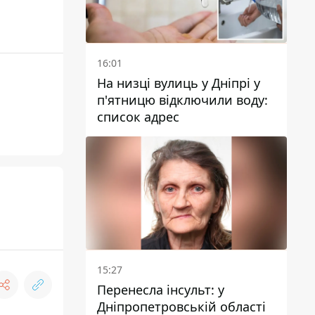
16:01
На низці вулиць у Дніпрі у
п'ятницю відключили воду:
список адрес
15:27
Перенесла інсульт: у
Дніпропетровській області