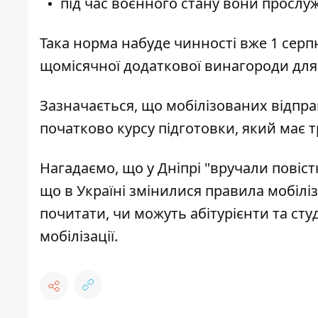
під час воєнного стану вони прослу
Така норма набуде чинності вже 1 серп
щомісячної додаткової винагороди для 
Зазначається, що мобілізованих відпра
початково курсу підготовки, який має 
Нагадаємо, що у Дніпрі
"вручали повіст
що в Україні
змінилися правила мобіліз
почитати, чи можуть абітурієнти та сту
мобілізації
.