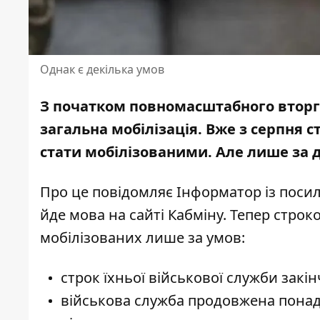
Однак є декілька умов
З початком повномасштабного вторгн
загальна мобілізація. Вже з серпня
стати мобілізованими
. Але лише за 
Про це повідомляє Інформатор із пос
йде мова на
сайті Кабміну
. Тепер стро
мобілізованих лише за умов:
строк їхньої військової служби закін
військова служба продовжена понад