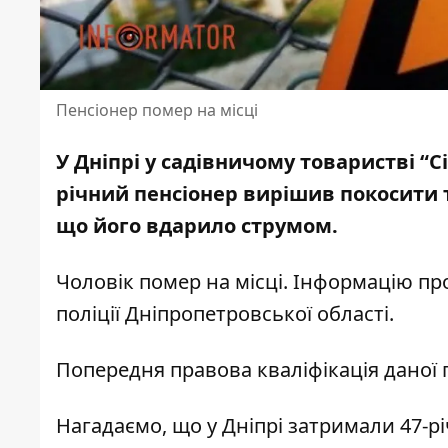
Пенсіонер помер на місці
У Дніпрі у садівничому товаристві “С
річний
пенсіонер вирішив покосити 
що його вдарило струмом.
Чоловік помер на місці. Інформацію пр
поліції Дніпропетровської області.
Попередня правова кваліфікація даної 
Нагадаємо, що у Дніпрі затримали 47-р