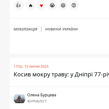
♥
👍
🔥
😭
😆
😡
МОБІЛІЗАЦІЯ
НОВИНИ УКРАЇНИ
17:02, 15 липня 2023
Косив мокру траву: у Дніпрі 77-
Олена Бурцева
ЖУРНАЛІСТ