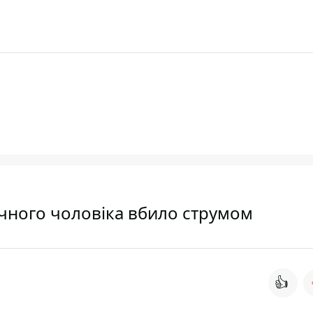
річного чоловіка вбило струмом
👍