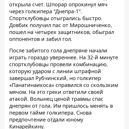
открыла счет. Шпорар опрокинул мяч
через голкипера "Днепра-1".
Спортклубовцы отыгрались быстро.
Довбик получил пас от Мирошниченко,
пошел на четырех защитников, обыграл
оппонентов и забил гол.
После забитого гола днепряне начали
играть гораздо увереннее. На 32-й минуте
спортклубовцы провели комбинацию,
которую ударом с линии штрафной
завершал Рубчинский, но голкипер
«Панатинаикоса» справился со скользким
мячом. На это греки ответили своей
атакой. Волынец ценой травмы спас
днепрян от гола. Им пришлось менять в
первом тайме голкипера. Снова
предпочтение отдали юному
Кинарейкину.