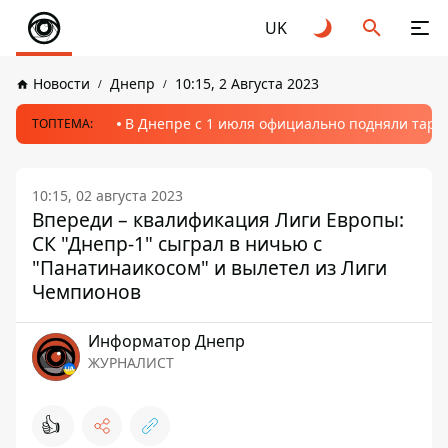
UK
Новости
Днепр
10:15, 2 Августа 2023
В Днепре с 1 июля официально подняли тариф
ТОПТЕМА:
10:15, 02 августа 2023
Впереди – квалификация Лиги Европы:
СК "Днепр-1" сыграл в ничью с
"Панатинаикосом" и вылетел из Лиги
Чемпионов
Информатор Днепр
ЖУРНАЛИСТ
👍