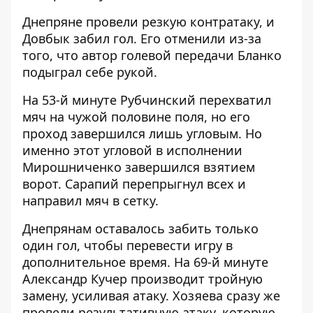
Днепряне провели резкую контратаку, и
Довбык забил гол. Его отменили из-за
того, что автор голевой передачи Бланко
подыграл себе рукой.
На 53-й минуте Рубчинский перехватил
мяч на чужой половине поля, но его
проход завершился лишь угловым. Но
именно этот угловой в исполнении
Мирошниченко завершился взятием
ворот. Сарапий перепрыгнул всех и
направил мяч в сетку.
Днепрянам оставалось забить только
один гол, чтобы перевести игру в
дополнительное время. На 69-й минуте
Александр Кучер производит тройную
замену, усиливая атаку. Хозяева сразу же
провели результативную атаку, которую