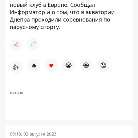
новый клуб
в Европе. Сообщал
Информатор и о том, что в акватории
Днепра
проходили соревнования по
парусному спорту
.
♥
🔥
😭
😆
😡
👍
ФУТБОЛ
09:18, 02 августа 2023