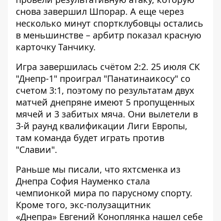
снова завершил Шпорар. А еще через
несколько минут спортклубовцы остались
в меньшинстве – арбитр показал красную
карточку Танчику.
Игра завершилась счётом 2:2. 25 июля СК
"Днепр-1" проиграл "Панатинаикосу" со
счетом 3:1, поэтому по результатам двух
матчей днепряне имеют 5 пропущенных
мячей и 3 забитых мяча. Они вылетели в
3-й раунд квалификации Лиги Европы,
там команда будет играть против
"Славии".
Раньше мы писали, что яхтсменка из
Днепра София Науменко
стала
чемпионкой мира по парусному спорту
.
Кроме того, экс-полузащитник
«Днепра»
Евгений Коноплянка нашел себе