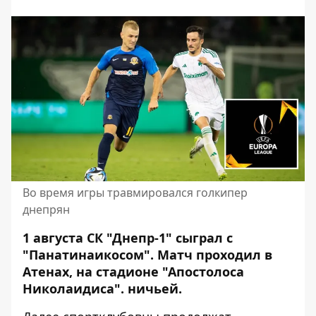
Во время игры травмировался голкипер
днепрян
1 августа СК "Днепр-1" сыграл с
"Панатинаикосом". Матч проходил в
Атенах,
на стадионе "Апостолоса
Николаидиса"
. ничьей.