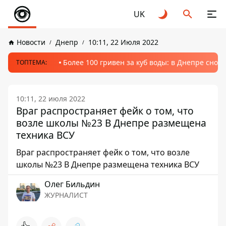
UK
Новости
Днепр
10:11, 22 Июля 2022
Более 100 гривен за куб воды: в Днепре сно
ТОПТЕМА:
10:11, 22 июля 2022
Враг распространяет фейк о том, что
возле школы №23 В Днепре размещена
техника ВСУ
Враг распространяет фейк о том, что возле
школы №23 В Днепре размещена техника ВСУ
Олег Бильдин
ЖУРНАЛИСТ