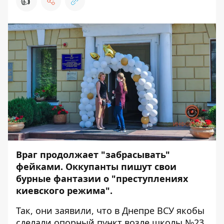
👍
Враг продолжает "забрасывать"
фейками. Оккупанты пишут свои
бурные фантазии о "преступлениях
киевского режима".
Так, они заявили, что в Днепре ВСУ якобы
сделали опорный пункт возле школы №23