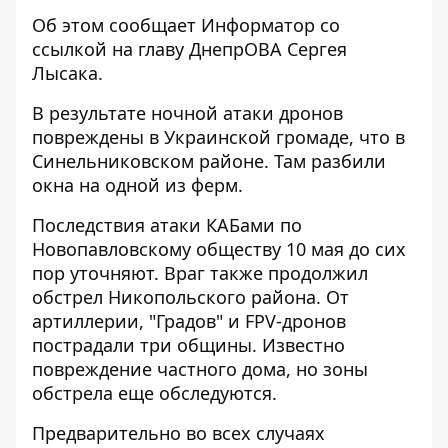
Об этом сообщает Информатор со
ссылкой на главу ДнепрОВА
Сергея
Лысака
.
В результате ночной атаки дронов
повреждены в Украинской громаде, что в
Синельниковском районе. Там разбили
окна на одной из ферм.
Последствия атаки КАБами по
Новопавловскому обществу 10 мая до сих
пор уточняют. Враг также продолжил
обстрел Никопольского района. От
артиллерии, "Градов" и FPV-дронов
пострадали три общины. Известно
повреждение частного дома, но зоны
обстрела еще обследуются.
Предварительно во всех случаях