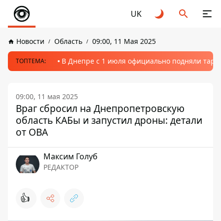
UK
Новости
Область
09:00, 11 Мая 2025
В Днепре с 1 июля официально подняли тариф
ТОПТЕМА:
09:00, 11 мая 2025
Враг сбросил на Днепропетровскую
область КАБы и запустил дроны: детали
от ОВА
Максим Голуб
РЕДАКТОР
👍