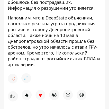
обошлось без пострадавших.
Информация о разрушении уточняется.
Напомним, что
в DeepState объяснили,
насколько реальна угроза продвижения
россиян в сторону Днепропетровской
области
. Также
ночь на 10 мая в
Днепропетровской области прошла без
обстрелов, но утро началось с атаки FPV-
дроном
. Кроме этого,
Никопольский
район страдал от российских атак БПЛА и
артиллерии
.
♥
🔥
😭
😆
😡
👍