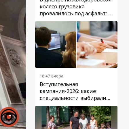
колесо грузовика
провалилось под асфальт:
движение заблокировано
18:47 вчера
Вступительная
кампания-2026: какие
специальности выбирали
абитуриенты в Украине