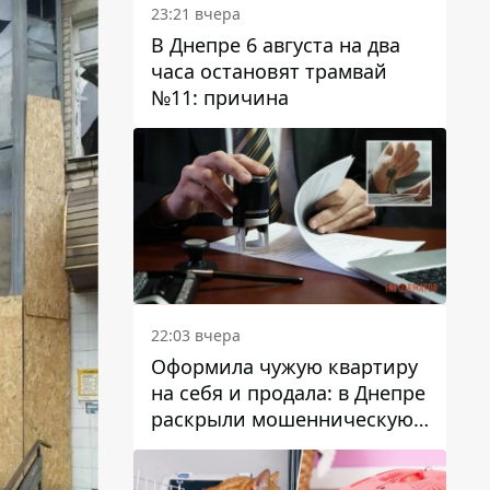
23:21 вчера
В Днепре 6 августа на два
часа остановят трамвай
№11: причина
22:03 вчера
Оформила чужую квартиру
на себя и продала: в Днепре
раскрыли мошенническую
схему с недвижимостью