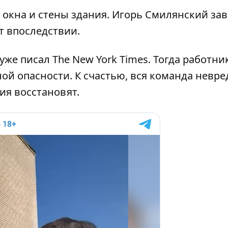
окна и стены здания. Игорь Смилянский зав
т впоследствии.
уже писал The New York Times. Тогда работни
ной опасности. К счастью, вся команда невр
ния восстановят.