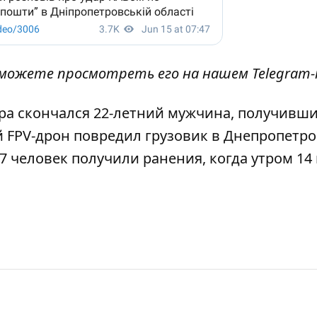
ы можете просмотреть его
на нашем Telegram-
ра скончался 22-летний мужчина
, получивш
 FPV-дрон повредил грузовик
в Днепропетро
 7 человек получили ранения, когда
утром 14