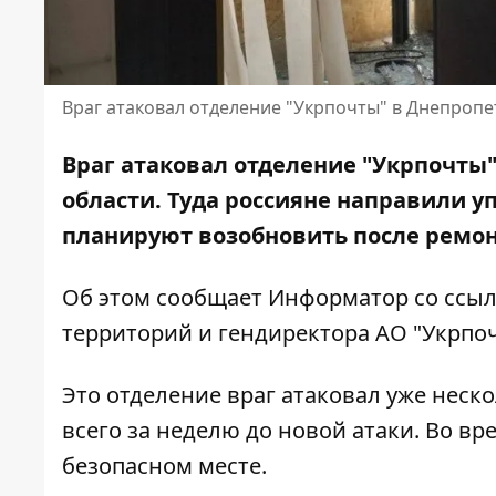
Враг атаковал отделение "Укрпочты" в Днепропе
Враг атаковал отделение "Укрпочты"
области. Туда россияне направили 
планируют возобновить после ремонт
Об этом сообщает Информатор со ссы
территорий
и гендиректора АО "Укрпо
Это отделение враг атаковал уже нес
всего за неделю до новой атаки. Во в
безопасном месте.