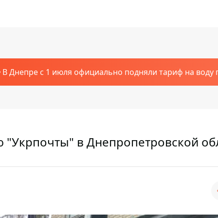
В Днепре с 1 июля официально подняли тариф на воду п
ю "Укрпочты" в Днепропетровской об