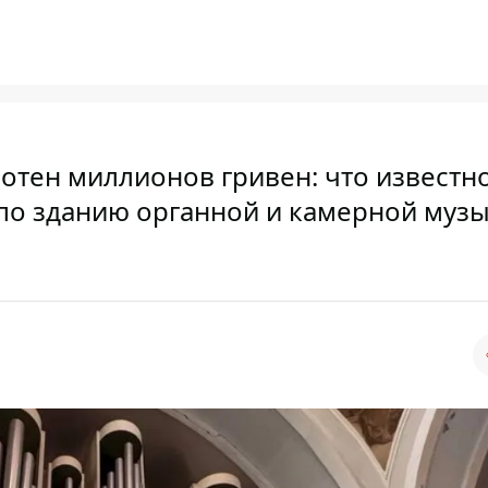
отен миллионов гривен: что известн
 по зданию органной и камерной музы