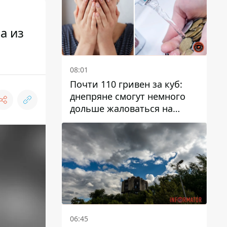
а из
08:01
Почти 110 гривен за куб:
днепряне смогут немного
дольше жаловаться на
запланированные тарифы
на воду на 2027 год
06:45