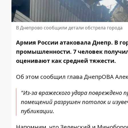
В Днепрово сообщили детали обстрела города
Армия России атаковала Днепр. В г
промышленности. 7 человек получили
оценивают как средней тяжести.
Об этом
сообщил
глава ДнепрОВА Алек
"Из-за вражеского удара повреждено 
помещений разрушен потолок и изувеч
публикации.
Напомним, что
Зеленский и Минобор