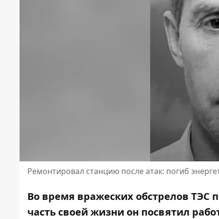
Ремонтировал станцию ​​после атак: погиб энерг
Во время вражеских обстрелов ТЭС 
часть своей жизни он посвятил рабо