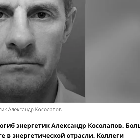
етик Александр Косолапов
погиб энергетик Александр Косолапов. Бо
те в энергетической отрасли. Коллеги