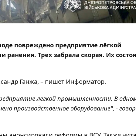
ороде повреждено предприятие лёгкой
 ранения. Трех забрала скорая. Их состо
сандр Ганжа, – пишет Информатор.
предприятие легкой промышленности. В одном
ено производственное оборудование", - гово
оны
анонсировали реформы в ВСУ
. Также чит