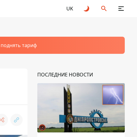
UK
т поднять тариф
ПОСЛЕДНИЕ НОВОСТИ