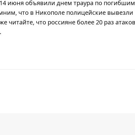
 14 июня
объявили днем ​​траура по погибшим
мним, что в Никополе
полицейские вывезли
кже читайте, что
россияне более 20 раз атако
.