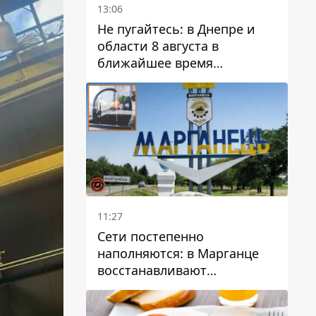
13:06
Не пугайтесь: в Днепре и
области 8 августа в
ближайшее время
ожидается гроза
11:27
Сети постепенно
наполняются: в Марганце
восстанавливают
водоснабжение