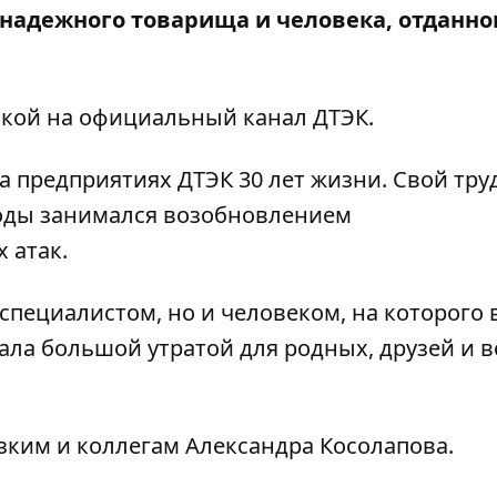
 надежного товарища и человека, отданно
лкой на
официальный канал
ДТЭК.
на предприятиях ДТЭК 30 лет жизни. Свой тр
 годы занимался возобновлением
 атак.
специалистом, но и человеком, на которого 
ала большой утратой для родных, друзей и в
зким и коллегам Александра Косолапова.