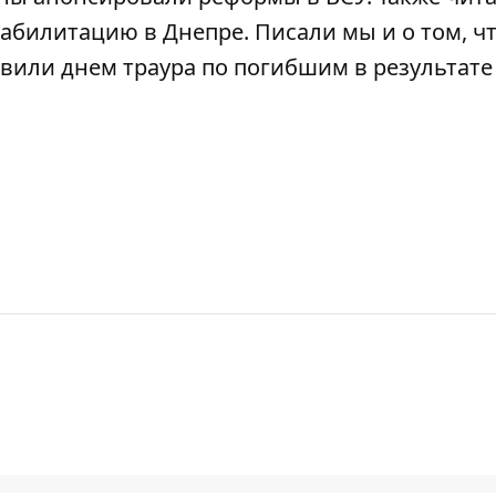
еабилитацию в Днепре
. Писали мы и о том, ч
вили днем ​​траура по погибшим в результате