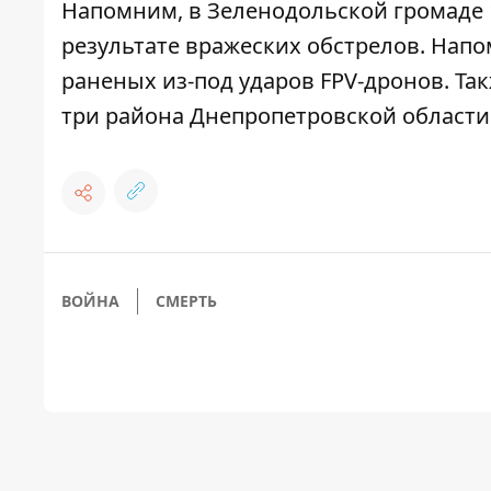
Напомним,
в Зеленодольской громаде
результате вражеских обстрелов
.
Напо
раненых из-под ударов FPV-дронов
. Та
три района Днепропетровской области
ВОЙНА
СМЕРТЬ