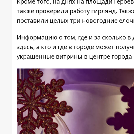
Кроме того, на днях
на площади Героев
также
проверили
работу гирлянд. Такж
поставили целых три новогодние елоч
Информацию о том, где и за сколько в
здесь
, а кто и где в городе может полу
украшенные витрины в центре города 