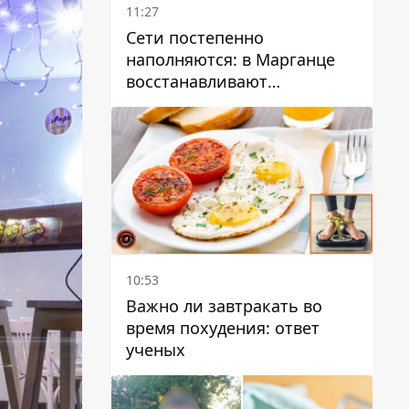
11:27
Сети постепенно
наполняются: в Марганце
восстанавливают
водоснабжение
10:53
Важно ли завтракать во
время похудения: ответ
ученых