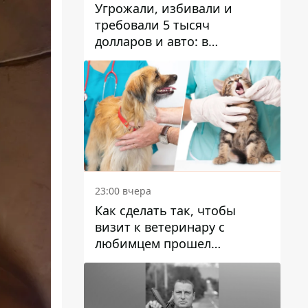
Угрожали, избивали и
требовали 5 тысяч
долларов и авто: в
Павлограде задержали двух
мужчин
23:00 вчера
Как сделать так, чтобы
визит к ветеринару с
любимцем прошел
спокойно: простые советы