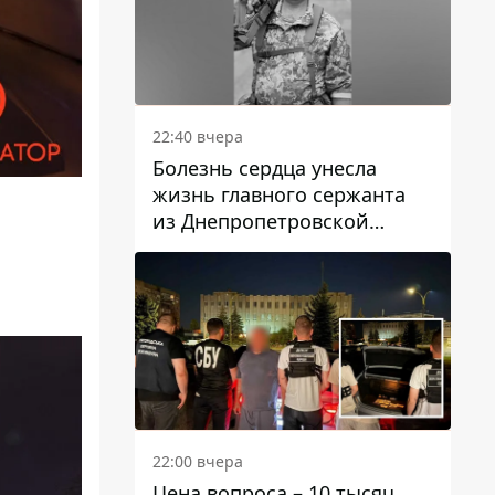
22:40 вчера
Болезнь сердца унесла
жизнь главного сержанта
из Днепропетровской
области Юрия Свистуна
22:00 вчера
Цена вопроса – 10 тысяч