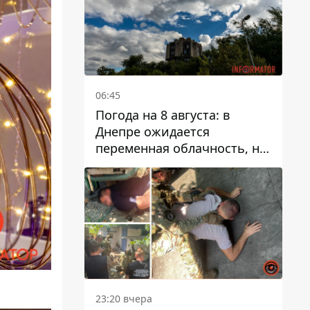
06:45
Погода на 8 августа: в
Днепре ожидается
переменная облачность, но
может пойти дождь
23:20 вчера