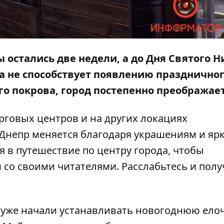
 остались две недели, а до Дня Святого Н
ока не способствует появлению празднично
го покрова, город постепенно преображает
орговых центров и на других локациях
 Днепр меняется благодаря украшениям и яр
 в путешествие по центру города, чтобы
со своими читателями. Расслабьтесь и полу
 уже
начали устанавливать новогоднюю ело