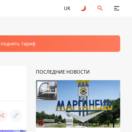
UK
т поднять тариф
ПОСЛЕДНИЕ НОВОСТИ