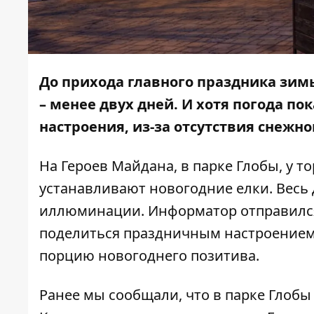
До прихода главного праздника зимы
– менее двух дней. И хотя погода п
настроения, из-за отсутствия снежно
На Героев Майдана, в парке Глобы, у т
устанавливают новогодние елки. Весь
иллюминации.
Информатор
отправился
поделиться праздничным настроением 
порцию новогоднего позитива.
Ранее мы сообщали, что в парке Глобы