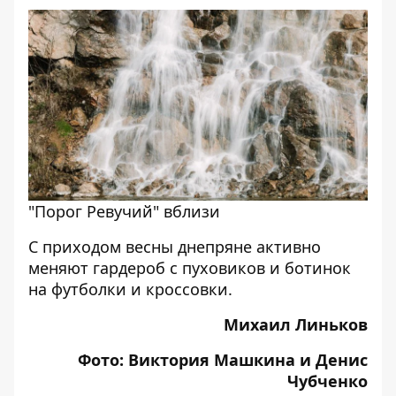
"Порог Ревучий" вблизи
С приходом весны днепряне активно
меняют гардероб
с пуховиков и ботинок
на футболки и кроссовки
.
Михаил Линьков
Фото: Виктория Машкина и Денис
Чубченко