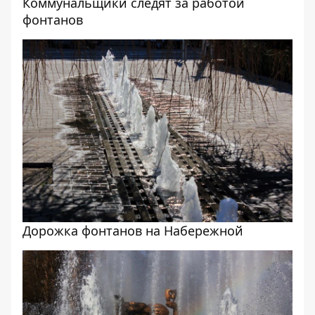
Коммунальщики следят за работой
фонтанов
Дорожка фонтанов на Набережной