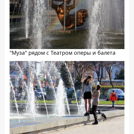
"Муза" рядом с Театром оперы и балета