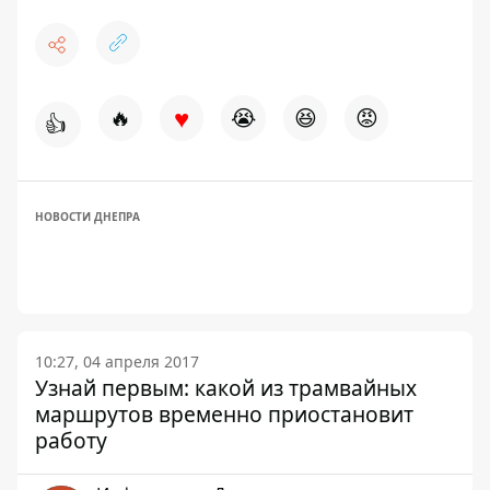
♥
🔥
😭
😆
😡
👍
НОВОСТИ ДНЕПРА
10:27, 04 апреля 2017
Узнай первым: какой из трамвайных
маршрутов временно приостановит
работу