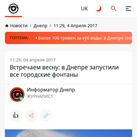
UK
Новости
Днепр
11:29, 4 Апреля 2017
Более 100 гривен за куб воды: в Днепре сно
ТОПТЕМА:
11:29, 04 апреля 2017
Встречаем весну: в Днепре запустили
все городские фонтаны
Информатор Днепр
ЖУРНАЛИСТ
👍