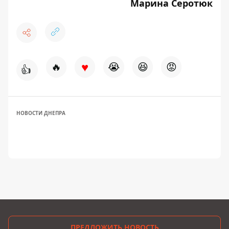
Марина Серотюк
♥
🔥
😭
😆
😡
👍
НОВОСТИ ДНЕПРА
ПРЕДЛОЖИТЬ НОВОСТЬ