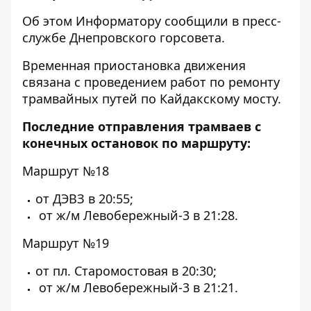
Об этом
Информатору
сообщили в пресс-
службе Днепровского горсовета.
Временная приостановка движения
связана с проведением работ по ремонту
трамвайных путей по Кайдакскому мосту.
Последние отправления трамваев с
конечных остановок по маршруту:
Маршрут №18
от ДЭВЗ в 20:55;
от ж/м Левобережный-3 в 21:28.
Маршрут №19
от пл. Старомостовая в 20:30;
от ж/м Левобережный-3 в 21:21.