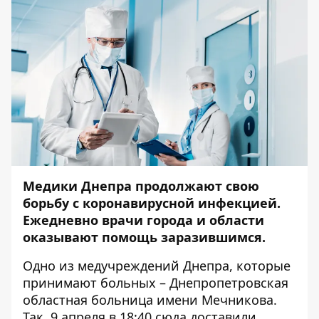
Медики Днепра продолжают свою
борьбу с коронавирусной инфекцией.
Ежедневно врачи города и области
оказывают помощь заразившимся.
Одно из медучреждений Днепра, которые
принимают больных – Днепропетровская
областная больница имени Мечникова.
Так, 9 апреля в 18:40 сюда доставили