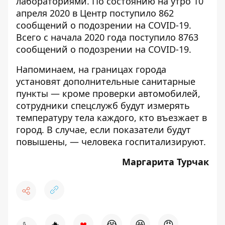
лабораториями. По состоянию на утро 10
апреля 2020 в Центр поступило 862
сообщений о подозрении на COVID-19.
Всего с начала 2020 года поступило 8763
сообщений о подозрении на COVID-19.
Напоминаем, на границах города
установят дополнительные санитарные
пункты — кроме проверки автомобилей,
сотрудники спецслужб
будут измерять
температуру тела каждого, кто въезжает в
город
. В случае, если показатели будут
повышены, — человека госпитализируют.
Маргарита Турчак
♥
🔥
😭
😆
😡