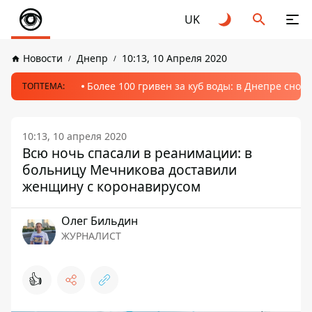
UK
Новости
Днепр
10:13, 10 Апреля 2020
Более 100 гривен за куб воды: в Днепре сно
ТОПТЕМА:
10:13, 10 апреля 2020
Всю ночь спасали в реанимации: в
больницу Мечникова доставили
женщину с коронавирусом
Олег Бильдин
ЖУРНАЛИСТ
👍