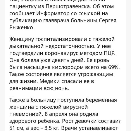
пациентку из Першотравенска. Об этом
сообщает
Информатор
со ссылкой на
публикацию
главврача больницы Сергея
Рыженко.
Женщину госпитализировали с тяжелой
дыхательной недостаточностью. У нее
подтвердили коронавирус методом ПЦР.
Она болела уже девять дней. Ее кровь
была насыщена кислородом всего на 69%.
Такое состояние является угрожающим
для жизни. Медики спасали ее в
реанимации всю ночь.
Также в больницу поступила беременная
женщина с тяжелой вирусной
пневмонией. 8 апреля она родила
здорового ребенка. Рост девочки составил
51 см, а вес – 3,5 кг. Врачи устанавливают