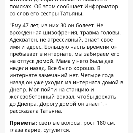
поисках. Об этом сообщает
Информатор
со слов его сестры Татьяны.
"Ему 47 лет, из них 30 он болеет. Не
врожденная шизофрения, травма головы.
Адекватен, не агрессивный, знает свое
имя и адрес. Большую часть времени он
пребывает в интернате, мы забираем его
на отпуск домой. Мама у него была две
недели назад. Все было хорошо. В
интернате замечаний нет. Четыре года
назад он уже уходил из интерната домой в
Днепр. Мог пойти на станцию и
железобетонный вокзал, чтобы доехать
до Днепра. Дорогу домой он знает", -
рассказала Татьяна.
Приметы:
светлые волосы, рост 180 см,
глаза карие, сутулится.