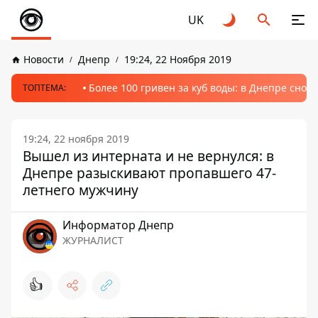
UK
Новости
Днепр
19:24, 22 Ноября 2019
Более 100 гривен за куб воды: в Днепре сно
ТОПТЕМА:
19:24, 22 ноября 2019
Вышел из интерната и не вернулся: в
Днепре разыскивают пропавшего 47-
летнего мужчину
Информатор Днепр
ЖУРНАЛИСТ
👍