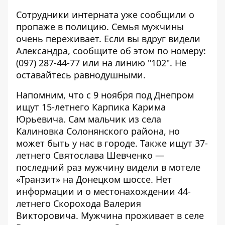
Сотрудники интерната уже сообщили о
пропаже в полицию. Семья мужчины
очень переживает. Если вы вдруг видели
Александра, сообщите об этом по номеру:
(097) 287-44-77 или на линию "102". Не
оставайтесь равнодушными.
Напомним, что с 9 ноября
под Днепром
ищут 15-летнего Карпика Карима
Юрьевича
. Сам мальчик из села
Калиновка Солонянского района, но
может быть у нас в городе. Также
ищут 37-
летнего Святослава Шевченко
—
последний раз мужчину видели в мотеле
«Транзит» на Донецком шоссе.
Нет
информации и о местонахождении 44-
летнего Скорохода Валерия
Викторовича
. Мужчина проживает в селе