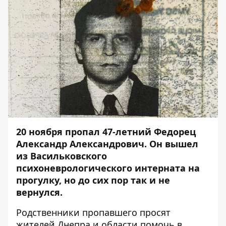
20 ноября пропал 47-летний Федорец
Александр Александрович. Он вышел
из Васильковского
психоневрологического интерната на
прогулку, но до сих пор так и не
вернулся.
Родственники пропавшего просят
жителей Днепра и области помочь в