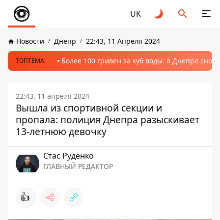
UK
Новости
Днепр
22:43, 11 Апреля 2024
Более 100 гривен за куб воды: в Днепре сно
ТОПТЕМА:
22:43, 11 апреля 2024
Вышла из спортивной секции и
пропала: полиция Днепра разыскивает
13-летнюю девочку
Стаc Руденко
ГЛАВНЫЙ РЕДАКТОР
👍