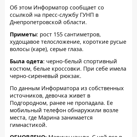
Об этом Информатор сообщает со
ссылкой на
пресс-службу ГУНП в
Днепропетровской области
.
Приметы
: рост 155 сантиметров,
худощавое телосложение, короткие русые
волосы (каре), серые глаза.
Была одета
: черно-белый спортивный
костюм, белые кроссовки. При себе имела
черно-сиреневый рюкзак.
По данным Информатора из собственных
источников, девочка живет в
Подгородном, ранее не пропадала. Ее
мобильный телефон обнаружили возле
места, где Марина занимается
гимнастикой.