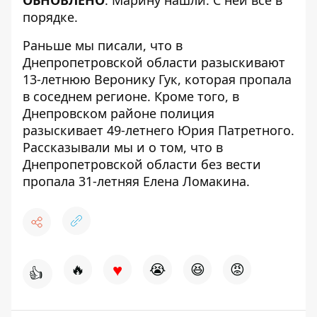
ОБНОВЛЕНО
: Марину нашли. С ней все в
порядке.
Раньше мы писали, что в
Днепропетровской области
разыскивают
13-летнюю Веронику Гук
, которая пропала
в соседнем регионе. Кроме того, в
Днепровском районе полиция
разыскивает 49-летнего Юрия Патретного
.
Рассказывали мы и о том, что в
Днепропетровской области без вести
пропала 31-летняя Елена Ломакина
.
♥
🔥
😭
😆
😡
👍