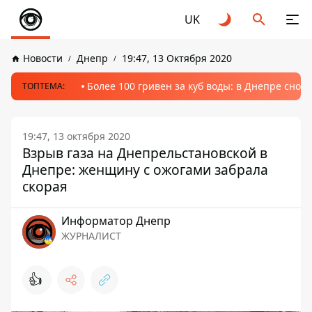
UK
Новости
Днепр
19:47, 13 Октября 2020
Более 100 гривен за куб воды: в Днепре сно
ТОПТЕМА:
19:47, 13 октября 2020
Взрыв газа на Днепрельстановской в
Днепре: женщину с ожогами забрала
скорая
Информатор Днепр
ЖУРНАЛИСТ
👍