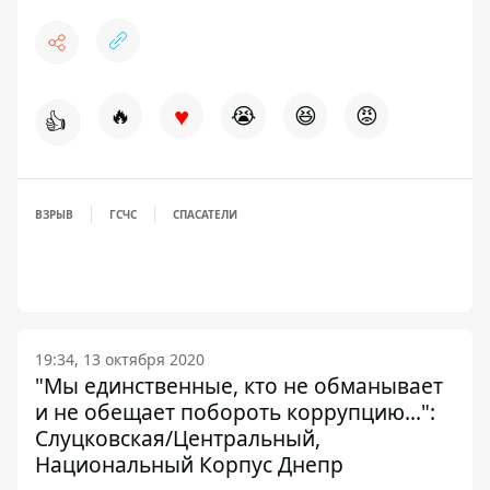
♥
🔥
😭
😆
😡
👍
ВЗРЫВ
ГСЧС
СПАСАТЕЛИ
19:34, 13 октября 2020
"Мы единственные, кто не обманывает
и не обещает побороть коррупцию...":
Слуцковская/Центральный,
Национальный Корпус Днепр