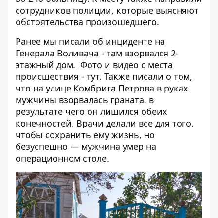
сотрудников полиции, которые выясняют
обстоятельства произошедшего.
Ранее мы писали об инциденте на
Генерала Воливача - там
взорвался 2-
этажный дом
. Фото и видео с места
происшествия -
тут
. Также писали о том,
что
на улице Комбрига Петрова в руках
мужчины взорвалась граната
, в
результате чего он лишился обеих
конечностей. Врачи делали все для того,
чтобы сохранить ему жизнь, но
безуспешно — мужчина умер на
операционном столе.