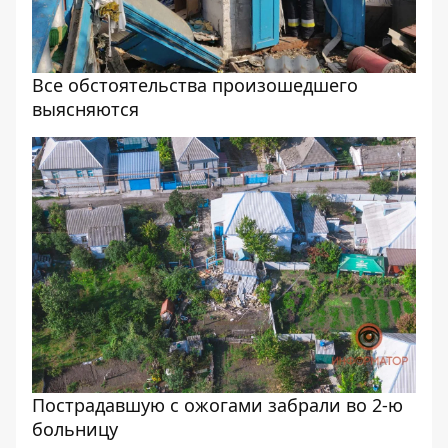
Все обстоятельства произошедшего
выясняются
Пострадавшую с ожогами забрали во 2-ю
больницу