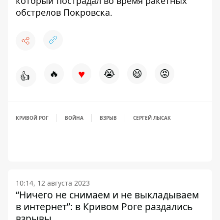
который
пострадал во время ракетных
обстрелов Покровска
.
♥
🔥
😭
😆
😡
👍
КРИВОЙ РОГ
ВОЙНА
ВЗРЫВ
СЕРГЕЙ ЛЫСАК
10:14, 12 августа 2023
“Ничего не снимаем и не выкладываем
в интернет”: в Кривом Роге раздались
взрывы