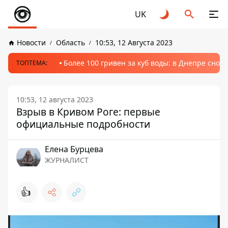
UK
Новости
Область
10:53, 12 Августа 2023
Более 100 гривен за куб воды: в Днепре сно
ТОПТЕМА:
10:53, 12 августа 2023
Взрыв в Кривом Роге: первые
официальные подробности
Елена Бурцева
ЖУРНАЛИСТ
👍