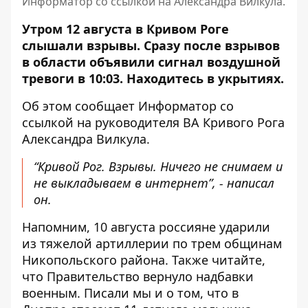
Информатор со ссылкой на Александра Вилкула.
Утром 12 августа в Кривом Роге
слышали взрывы.
Сразу после взрывов
в области объявили сигнал воздушной
тревоги в 10:03. Находитесь в укрытиях.
Об этом сообщает Информатор со
ссылкой на руководителя ВА Кривого Рога
Александра Вилкула
.
“Кривой Рог. Взрывы. Ничего не снимаем и
не выкладываем в интернет”, - написал
он.
Напомним, 10 августа
россияне ударили
из
тяжелой артиллерии по
трем общинам
Никопольского района
.
Также читайте,
что Правительство
вернуло надбавки
военным
. Писали мы и о том, что в