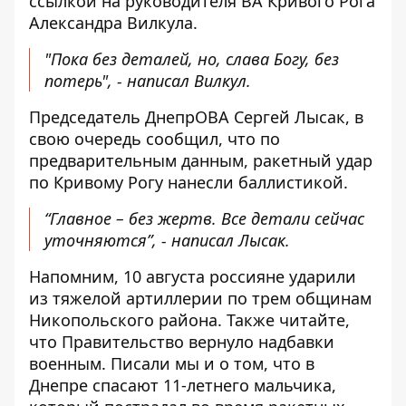
ссылкой на руководителя ВА
Кривого Рога
Александра Вилкула
.
"Пока без деталей, но, слава Богу, без
потерь", - написал Вилкул.
Председатель ДнепрОВА Сергей Лысак
, в
свою очередь сообщил, что по
предварительным данным, ракетный удар
по Кривому Рогу нанесли баллистикой.
“Главное – без жертв. Все детали сейчас
уточняются”, - написал Лысак.
Напомним, 10 августа россияне ударили
из тяжелой артиллерии по
трем общинам
Никопольского района
. Также читайте,
что
Правительство вернуло надбавки
военным
. Писали мы и о том, что в
Днепре спасают 11-летнего мальчика,