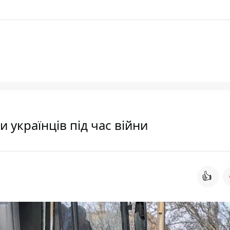
 українців під час війни
👍