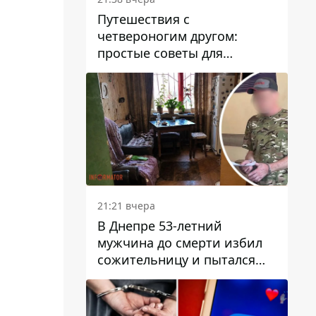
Путешествия с
четвероногим другом:
простые советы для
поездок с животными
21:21 вчера
В Днепре 53-летний
мужчина до смерти избил
сожительницу и пытался
скрыть преступление:
детали