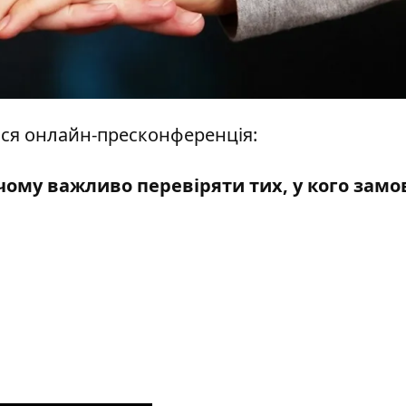
еться онлайн-пресконференція:
чому важливо перевіряти тих, у кого зам