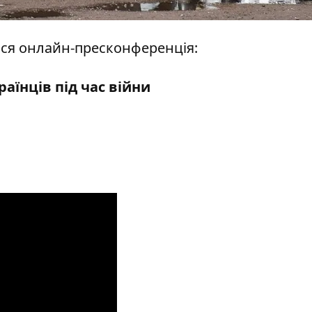
еться онлайн-пресконференція:
аїнців під час війни