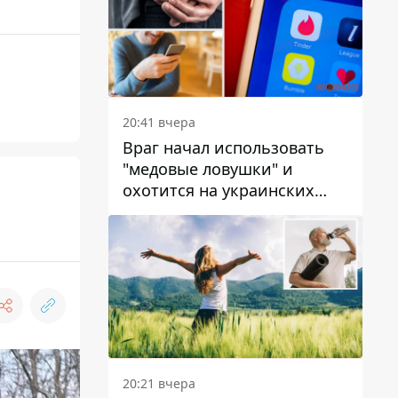
20:41 вчера
Враг начал использовать
"медовые ловушки" и
охотится на украинских
военнослужащих
20:21 вчера