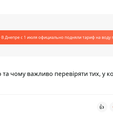
В Днепре с 1 июля официально подняли тариф на воду п
та чому важливо перевіряти тих, у к
👍