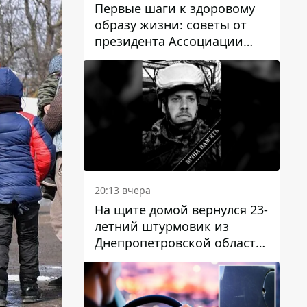
Первые шаги к здоровому
образу жизни: советы от
президента Ассоциации
диетологов Украины
20:13 вчера
На щите домой вернулся 23-
летний штурмовик из
Днепропетровской области
Богдан Бескровный