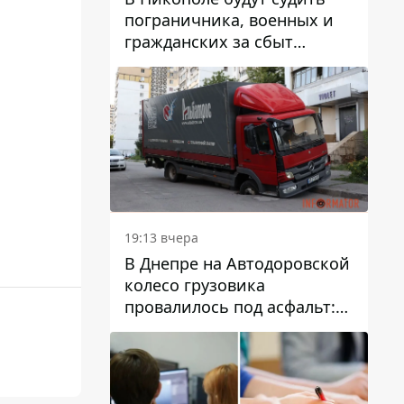
пограничника, военных и
гражданских за сбыт
психотропов
19:13 вчера
В Днепре на Автодоровской
колесо грузовика
провалилось под асфальт:
движение заблокировано