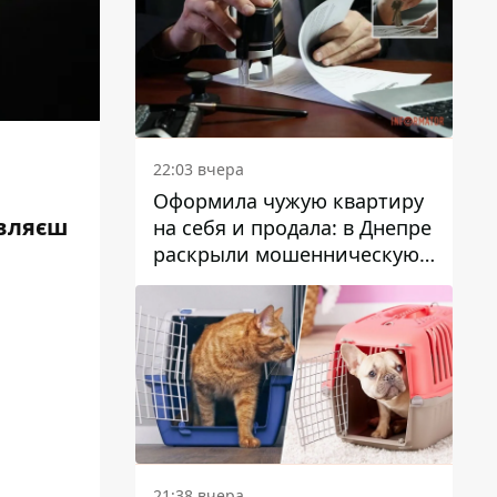
22:03 вчера
Оформила чужую квартиру
овляєш
на себя и продала: в Днепре
раскрыли мошенническую
схему с недвижимостью
21:38 вчера