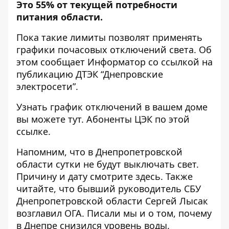
Это 55% от текущей потребности
питания области.
Пока такие лимиты позволят применять
графики почасовых отключений света. Об
этом сообщает Информатор
со ссылкой на
публикацию
ДТЭК “Днепровские
электросети”.
Узнать график отключений в вашем доме
вы
можете тут
. Абоненты ЦЭК по
этой
ссылке
.
Напомним, что в Днепропетровской
области сутки не будут выключать свет.
Причину и дату
смотрите здесь
. Также
читайте, что
бывший руководитель СБУ
Днепропетровской области Сергей Лысак
возглавил ОГА
. Писали мы и о том,
почему
в Днепре снизился уровень воды
.