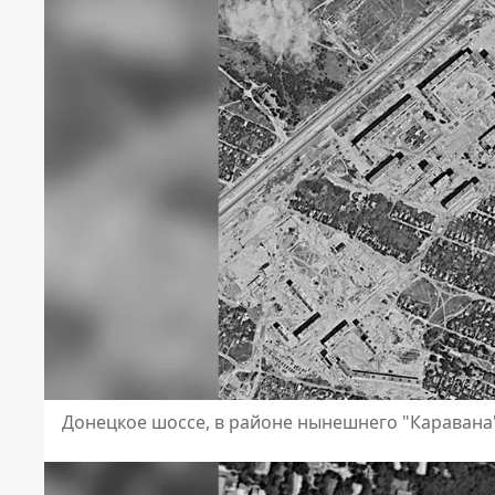
Донецкое шоссе, в районе нынешнего "Каравана