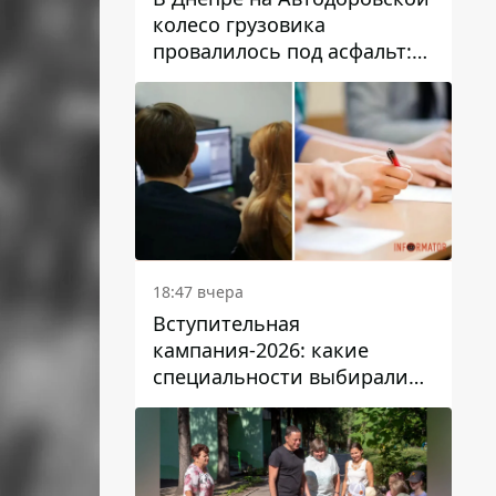
колесо грузовика
провалилось под асфальт:
движение заблокировано
18:47 вчера
Вступительная
кампания-2026: какие
специальности выбирали
абитуриенты в Украине