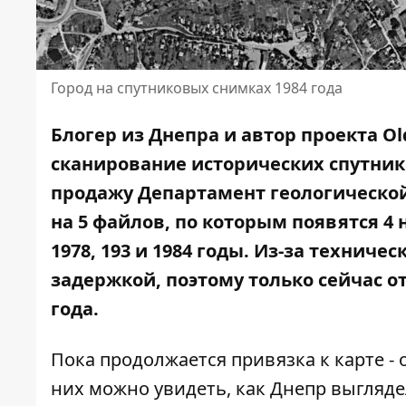
Город на спутниковых снимках 1984 года
Блогер из Днепра и автор проекта 
сканирование исторических спутник
продажу Департамент геологическо
на 5 файлов
, по которым появятся 4 
1978, 193 и 1984 годы. Из-за технич
задержкой, поэтому только сейчас о
года.
Пока продолжается привязка к карте -
них можно увидеть, как Днепр выгляде