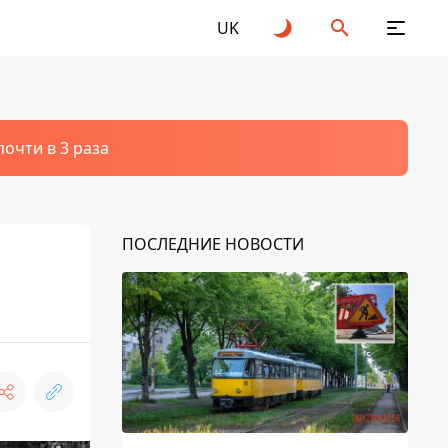
UK
очти в 3 раза
ПОСЛЕДНИЕ НОВОСТИ