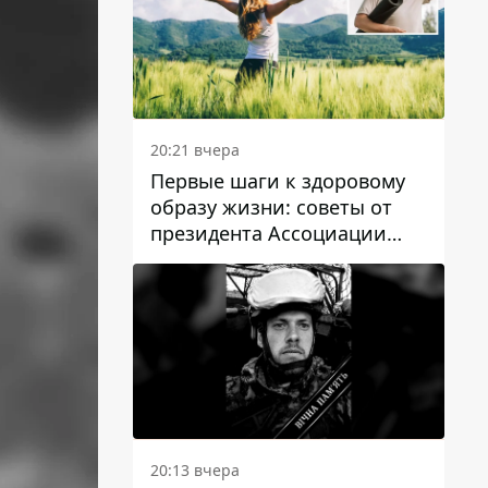
20:21 вчера
Первые шаги к здоровому
образу жизни: советы от
президента Ассоциации
диетологов Украины
20:13 вчера