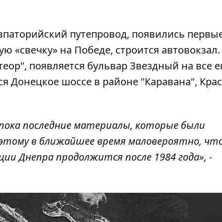
Евпаторийский путепровод, появились первы
ю «свечку» на Победе, строится автовокзал.
еор", появляется бульвар Звездный на все 
я Донецкое шоссе в районе "Каравана", Кра
 пока последние материалы, которые были
Поэтому в ближайшее время маловероятно, чт
ции Днепра продолжится после 1984 года», -