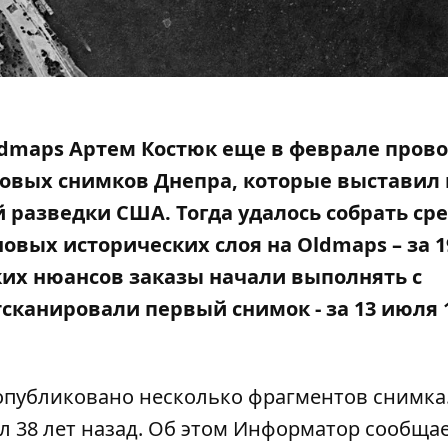
Oldmaps Артем Костюк еще в феврале пров
овых снимков Днепра, которые выставил 
й разведки США. Тогда
удалось собрать ср
новых исторических слоя на Oldmaps – за 1
еских нюансов заказы начали выполнять с
тсканировали первый снимок - за 13 июля 
 опубликовано несколько фрагментов снимка
л 38 лет назад. Об этом Информатор сообща