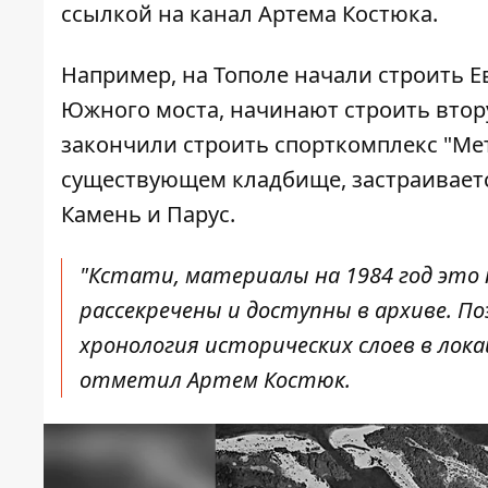
ссылкой на канал Артема Костюка.
Например, на Тополе начали строить 
Южного моста, начинают строить втору
закончили строить спорткомплекс "Мет
существующем кладбище, застраиваетс
Камень и Парус.
"Кстати, материалы на 1984 год это
рассекречены и доступны в архиве. 
хронология исторических слоев в лока
отметил Артем Костюк.