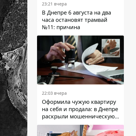
23:21 вчера
В Днепре 6 августа на два
часа остановят трамвай
№11: причина
22:03 вчера
Оформила чужую квартиру
на себя и продала: в Днепре
раскрыли мошенническую
схему с недвижимостью