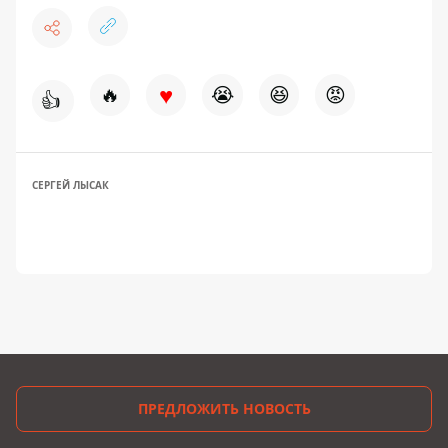
♥
🔥
😭
😆
😡
👍
СЕРГЕЙ ЛЫСАК
ПРЕДЛОЖИТЬ НОВОСТЬ