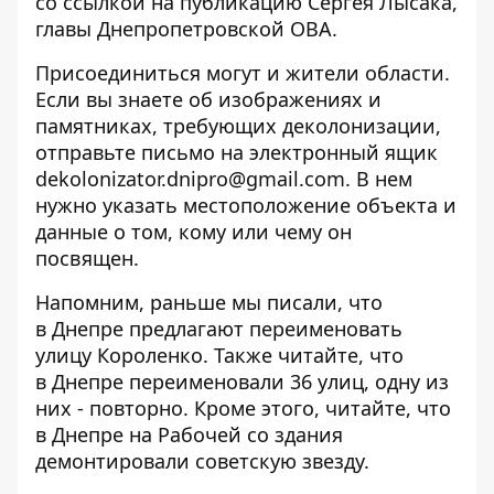
со ссылкой на
публикацию Сергея Лысака
,
главы Днепропетровской ОВА.
Присоединиться могут и жители области.
Если вы знаете об изображениях и
памятниках, требующих деколонизации,
отправьте письмо на электронный ящик
dekolonizator.dnipro@gmail.com
. В нем
нужно указать местоположение объекта и
данные о том, кому или чему он
посвящен.
Напомним, раньше мы писали, что
в
Днепре предлагают переименовать
улицу Короленко.
Также читайте, что
в Днепре
переименовали 36 улиц, одну из
них - повторно
. Кроме этого, читайте, что
в Днепре на Рабочей со здания
демонтировали советскую звезду
.