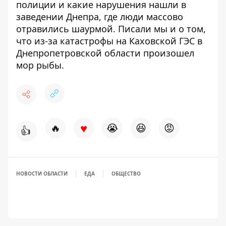
полиции и какие нарушения нашли в
заведении Днепра,
где люди массово
отравились шаурмой
. Писали мы и о том,
что из-за катастрофы на Каховской ГЭС
в
Днепропетровской области произошел
мор рыбы
.
♥
🔥
😭
😆
😡
👍
НОВОСТИ ОБЛАСТИ
ЕДА
ОБЩЕСТВО