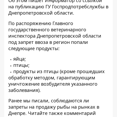
Об этом пишет Информатор
со ссылкой
на публикацию ГУ Госпродпотребслужбы
в
Днепропетровской области.
По распоряжению Главного
государственного ветеринарного
инспектора Днепропетровской области
под запрет ввоза в регион попали
следующие продукты:
яйца;
птицы;
продукты из птицы (кроме прошедших
обработку методом, гарантирующим
уничтожение возбудителя указанного
заболевания).
Ранее мы писали,
соблюдаются ли
запреты на продажу рыбы
на рынках в
Днепре. Читайте также комментарий