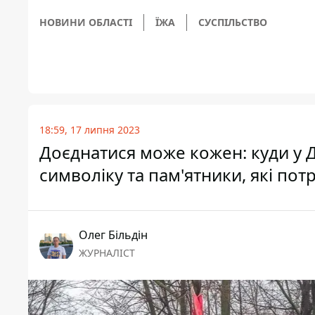
НОВИНИ ОБЛАСТІ
ЇЖА
СУСПІЛЬСТВО
18:59, 17 липня 2023
Доєднатися може кожен: куди у 
символіку та пам'ятники, які пот
Олег Більдін
ЖУРНАЛІСТ