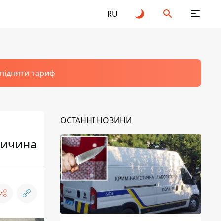
RU
 підняти тариф
ОСТАННІ НОВИНИ
ричина