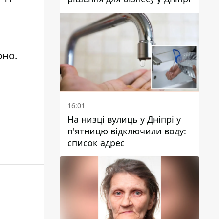
рно
.
16:01
На низці вулиць у Дніпрі у
п'ятницю відключили воду:
список адрес