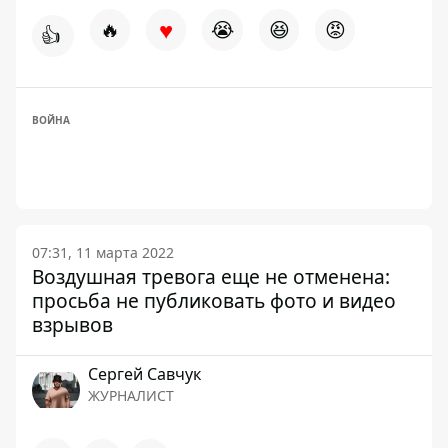
♥
🔥
😭
😆
😡
👍
ВОЙНА
07:31, 11 марта 2022
Воздушная тревога еще не отменена:
просьба не публиковать фото и видео
взрывов
Сергей Савчук
ЖУРНАЛИСТ