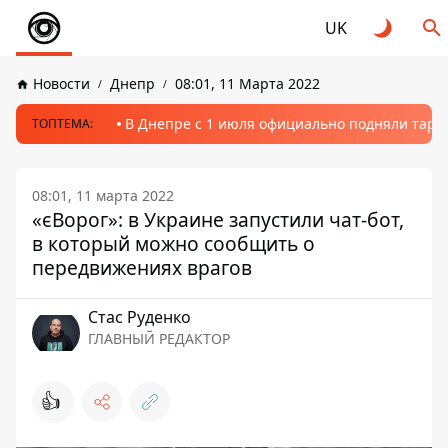
UK
Новости
Днепр
08:01, 11 Марта 2022
В Днепре с 1 июля официально подняли тариф
ТОПТЕМА:
08:01, 11 марта 2022
«єВорог»: в Украине запустили чат-бот,
в который можно сообщить о
передвижениях врагов
Стаc Руденко
ГЛАВНЫЙ РЕДАКТОР
👍