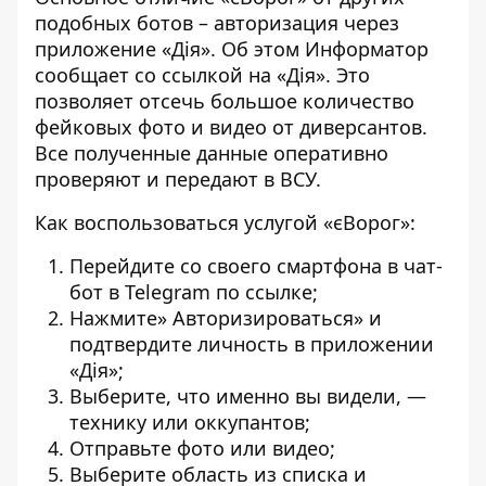
подобных ботов – авторизация через
приложение «Дія». Об этом
Информатор
сообщает со ссылкой на «
Дія
». Это
позволяет отсечь большое количество
фейковых фото и видео от диверсантов.
Все полученные данные оперативно
проверяют и передают в ВСУ.
Как воспользоваться услугой «єВорог»:
Перейдите со своего смартфона в чат-
бот в Telegram по
ссылке
;
Нажмите» Авторизироваться» и
подтвердите личность в приложении
«Дія»;
Выберите, что именно вы видели, —
технику или оккупантов;
Отправьте фото или видео;
Выберите область из списка и