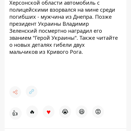
Херсонской области автомобиль с
полицейскими взорвался на мине
среди
погибших
- мужчина из Днепра. Позже
президент Украины Владимир
Зеленский
посмертно наградил
его
званием "Герой Украины". Также читайте
о новых
деталях гибели двух
мальчиков
из Кривого Рога.
♥
🔥
😭
😆
😡
👍