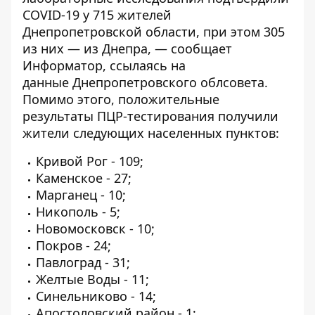
COVID-19 у 715 жителей
Днепропетровской области, при этом 305
из них — из Днепра, — сообщает
Информатор
, ссылаясь на
данные
Днепропетровского облсовета
.
Помимо этого, положительные
результаты ПЦР-тестирования получили
жители следующих населенных пунктов:
Кривой Рог - 109;
Каменское - 27;
Марганец - 10;
Никополь - 5;
Новомосковск - 10;
Покров - 24;
Павлоград - 31;
Желтые Воды - 11;
Синельниково - 14;
Апостоловский район - 1;