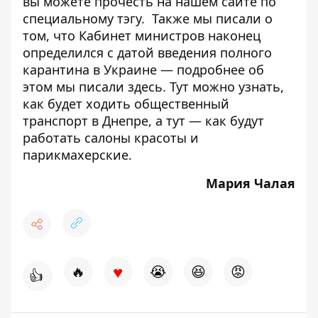
вы можете прочесть на нашем сайте по
специальному
тэгу
. Также мы писали о
том, что Кабинет министров наконец
определился с датой введения полного
карантина в Украине — подробнее об
этом мы писали
здесь
.
Тут
можно узнать,
как будет ходить общественный
транспорт в Днепре, а
тут
— как будут
работать салоны красоты и
парикмахерские.
Мария Чалая
♥
🔥
😭
😆
😡
👍