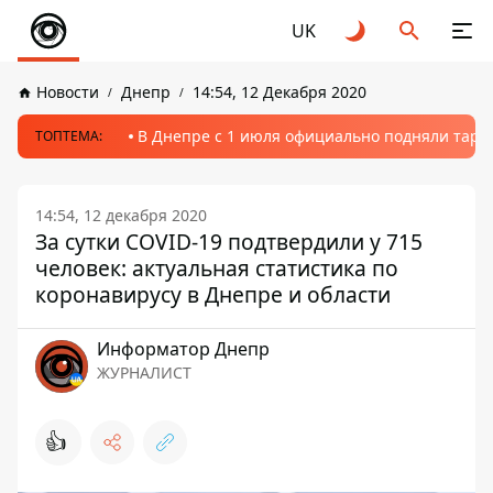
UK
Новости
Днепр
14:54, 12 Декабря 2020
В Днепре с 1 июля официально подняли тариф
ТОПТЕМА:
14:54, 12 декабря 2020
За сутки COVID-19 подтвердили у 715
человек: актуальная статистика по
коронавирусу в Днепре и области
Информатор Днепр
ЖУРНАЛИСТ
👍