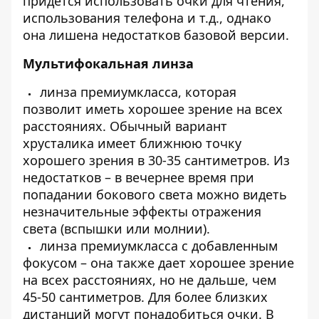
придется использовать очки для чтения,
использования телефона и т.д., однако
она лишена недостатков базовой версии.
Мультифокальная линза
линза премиумкласса, которая
позволит иметь хорошее зрение на всех
расстояниях. Обычный вариант
хрусталика имеет ближнюю точку
хорошего зрения в 30-35 сантиметров. Из
недостатков – в вечернее время при
попадании бокового света можно видеть
незначительные эффекты отражения
света (вспышки или молнии).
линза премиумкласса с добавленным
фокусом – она также дает хорошее зрение
на всех расстояниях, но не дальше, чем
45-50 сантиметров. Для более близких
дистанций могут понадобиться очки. В