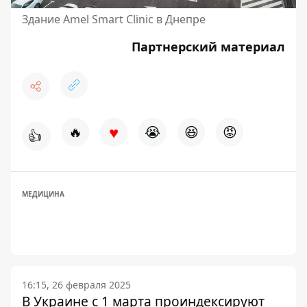
Здание Amel Smart Clinic в Днепре
Партнерский материал
♥
🔥
😭
😆
😡
👍
МЕДИЦИНА
16:15, 26 февраля 2025
В Украине с 1 марта проиндексируют