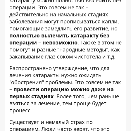
катаракту можно полностью вылечить без
операции. Это совсем не так –
действительно на начальных стадиях
заболевания могут прописываться капли,
помогающие замедлить его развитие, но
полностью вылечить катаракту без
операции – невозможно
. Также в этом не
помогут и разные "народные методы", как
закапывание глаз соком чистотела и т.д.
Распространено утверждение, что для
лечения катаракты нужно ожидать
"обострения" проблемы. Это совсем не так
–
провести операцию можно даже на
первых стадиях
. Более того, чем раньше
взяться за лечение, тем проще будет
процесс.
Существует и немалый страх по
операциям. Люди часто верят, что это