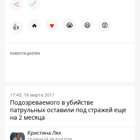
♥
🔥
😭
😆
😡
👍
НОВОСТИ ДНЕПРА
17:43, 16 марта 2017
Подозреваемого в убийстве
патрульных оставили под стражей еще
на 2 месяца
Кристина Лях
ГЛАВНЫЙ РЕДАКТОР