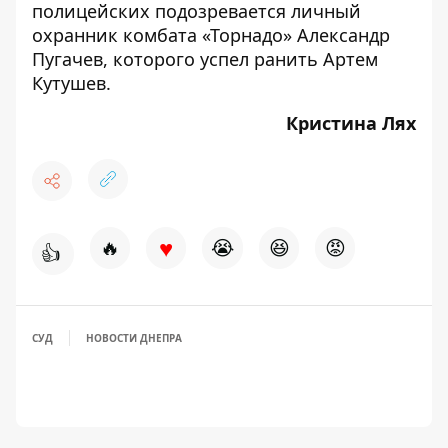
полицейских подозревается личный
охранник комбата «Торнадо» Александр
Пугачев, которого успел ранить Артем
Кутушев.
Кристина Лях
♥
🔥
😭
😆
😡
👍
СУД
НОВОСТИ ДНЕПРА