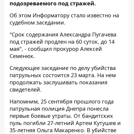
подозреваемого под стражей.
Об этом
Информатору
стало известно на
судебном заседании.
"Срок содержания Александра Пугачева
под стражей продлен на 60 суток, до 14
мая", - сообщил прокурор Алексей
Семенюк.
Следующее заседание по делу убийства
патрульных состоится 23 марта. На нем
продолжать заслушивать показания
свидетелей.
Напомним,
25 сентября прошлого года
патрульная полиция Днепра понесла
первые боевые утраты
. От бандитских
пуль погибли 27-летний Артем Кутушев и
35-летняя Ольга Макаренко. В убийстве