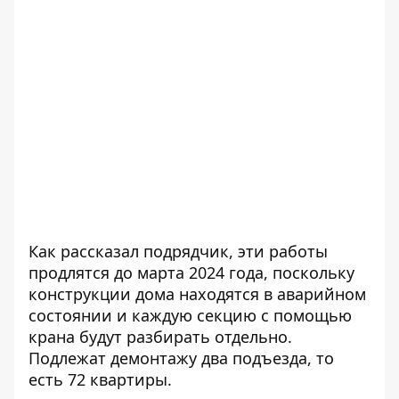
Как рассказал подрядчик, эти работы
продлятся до марта 2024 года, поскольку
конструкции дома находятся в аварийном
состоянии и каждую секцию с помощью
крана будут разбирать отдельно.
Подлежат демонтажу два подъезда, то
есть 72 квартиры.