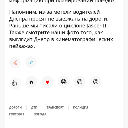
информацию при планировании поездок.
Напомним, из-за метели водителей
Днепра
просят не выезжать на дороги
.
Раньше мы писали о
циклоне Jasper II.
Также смотрите наши фото того,
как
выглядит Днепр в кинематографических
пейзажах
.
♥
🔥
😭
😆
😡
👍
ДОРОГИ
ДТП
ТРАНСПОРТ
ПОЛИЦИЯ
ГОРСОВЕТ
ПОГОДА