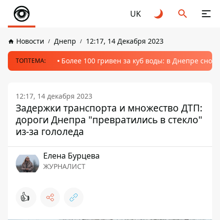
UK
Новости
Днепр
12:17, 14 Декабря 2023
Более 100 гривен за куб воды: в Днепре сно
ТОПТЕМА:
12:17, 14 декабря 2023
Задержки транспорта и множество ДТП:
дороги Днепра "превратились в стекло"
из-за гололеда
Елена Бурцева
ЖУРНАЛИСТ
👍