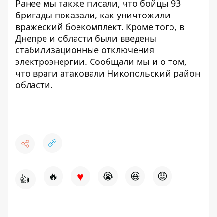
Ранее мы также писали, что бойцы 93
бригады показали, как
уничтожили
вражеский боекомплект
. Кроме того, в
Днепре и области были введены
стабилизационные отключения
электроэнергии.
Сообщали мы и о том,
что враги
атаковали Никопольский район
области
.
♥
🔥
😭
😆
😡
👍