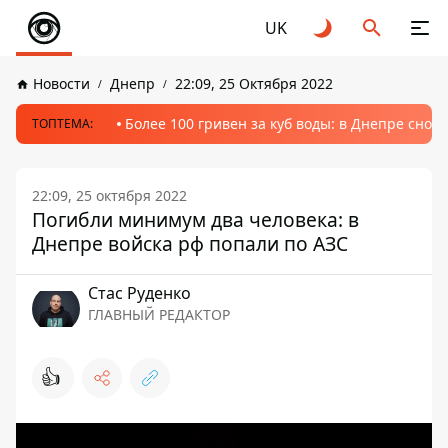
UK
Новости
Днепр
22:09, 25 Октября 2022
Более 100 гривен за куб воды: в Днепре сно
ТОПТЕМА:
22:09, 25 октября 2022
Погибли минимум два человека: в
Днепре войска рф попали по АЗС
Стаc Руденко
ГЛАВНЫЙ РЕДАКТОР
👍