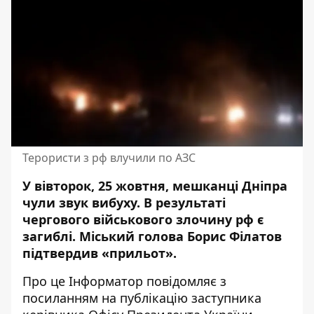
Терористи з рф влучили по АЗС
У вівторок, 25 жовтня, мешканці Дніпра
чули звук вибуху. В результаті
чергового військового злочину рф є
загиблі. Міський голова Борис Філатов
підтвердив «прильот»
.
Про це Інформатор повідомляє з
посиланням на
публікацію
заступника