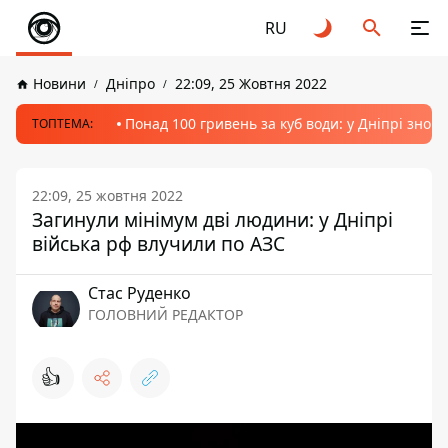
RU
Новини
Дніпро
22:09, 25 Жовтня 2022
Понад 100 гривень за куб води: у Дніпрі знов
ТОПТЕМА:
22:09, 25 жовтня 2022
Загинули мінімум дві людини: у Дніпрі
війська рф влучили по АЗС
Стас Руденко
ГОЛОВНИЙ РЕДАКТОР
👍