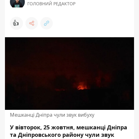
ГОЛОВНИЙ РЕДАКТОР
👍
Мешканці Дніпра чули звук вибуху
У вівторок, 25 жовтня, мешканці Дніпра
та Дніпровського району чули звук