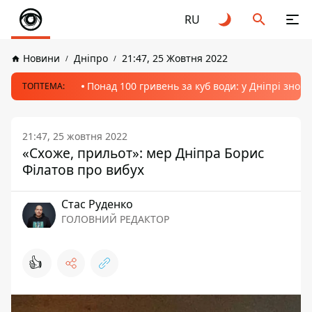
RU
Новини
Дніпро
21:47, 25 Жовтня 2022
Понад 100 гривень за куб води: у Дніпрі знов
ТОПТЕМА:
21:47, 25 жовтня 2022
«Схоже, прильот»: мер Дніпра Борис
Філатов про вибух
Стас Руденко
ГОЛОВНИЙ РЕДАКТОР
👍