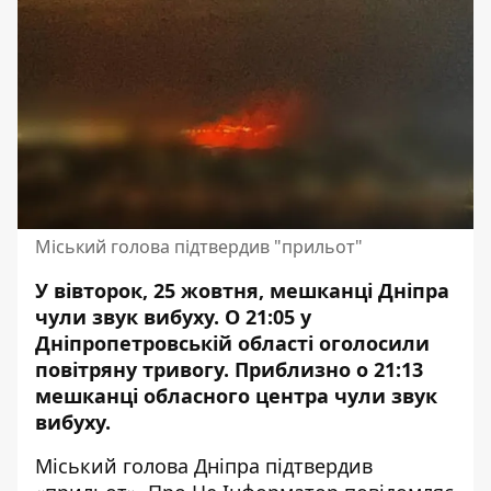
Міський голова підтвердив "прильот"
У вівторок, 25 жовтня, мешканці Дніпра
чули звук вибуху. О 21:05 у
Дніпропетровській області оголосили
повітряну тривогу. Приблизно о 21:13
мешканці обласного центра
чули звук
вибуху
.
Міський голова Дніпра підтвердив