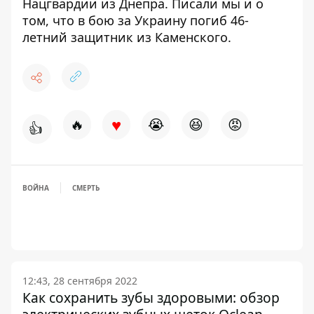
Нацгвардии из Днепра
. Писали мы и о
том, что
в бою за Украину погиб 46-
летний защитник из Каменского.
♥
🔥
😭
😆
😡
👍
ВОЙНА
СМЕРТЬ
12:43, 28 сентября 2022
Как сохранить зубы здоровыми: обзор