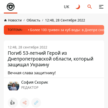
UK
Новости
Область
12:48, 28 Сентября 2022
Более 100 гривен за куб воды: в Днепре сно
ТОПТЕМА:
12:48, 28 сентября 2022
Погиб 53-летний Герой из
Днепропетровской области, который
защищал Украину
Вечная слава защитнику!
София Скорик
РЕДАКТОР
👍