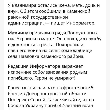
У Владимира остались жена, мать, дочь и
внук. Об этом
сообщили
в Каменской
районной государственной
администрации, — пишет Информатор.
Мужчину призвали в ряды Вооруженных
сил Украины в марте. Он проходил службу
в должности стрелка. Похоронили
павшего воина на сельском кладбище
села Павловка Каменского района.
Редакция Информатора выражает
искренние соболезнования родным
погибшего. Герои не умирают!
Ранее мы писали, что
на фронте погиб
боец из Днепропетровской области
Поперека Сергей
. Также читайте, что
в
боях за Украину погиб 42-летний воин