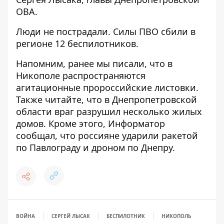
ОВА
.
Люди не пострадали. Силы ПВО сбили в
регионе 12 беспилотников.
Напомним, ранее мы писали, что
в
Никополе распространяются
агитационные пророссийские листовки
.
Также читайте, что
в Днепропетровской
области враг разрушил несколько жилых
домов
. Кроме этого, Информатор
сообщал, что
россияне ударили ракетой
по Павлограду и дроном по Днепру
.
ВОЙНА
СЕРГЕЙ ЛЫСАК
БЕСПИЛОТНИК
НИКОПОЛЬ