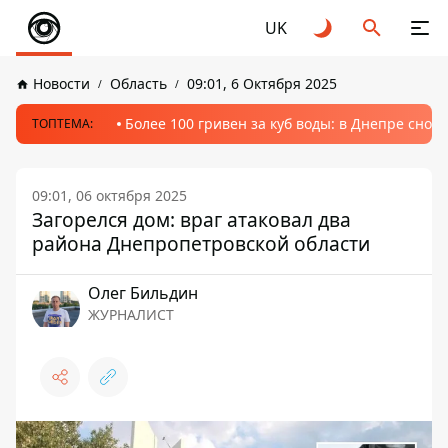
UK
Новости
Область
09:01, 6 Октября 2025
Более 100 гривен за куб воды: в Днепре сно
ТОПТЕМА:
09:01, 06 октября 2025
Загорелся дом: враг атаковал два
района Днепропетровской области
Олег Бильдин
ЖУРНАЛИСТ